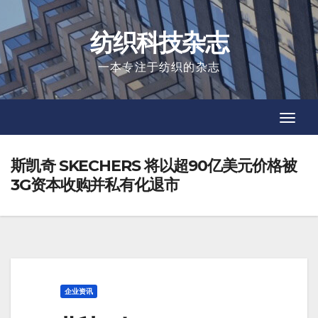
Skip
to
纺织科技杂志
content
一本专注于纺织的杂志
Toggl
Toggl
Navig
Navig
斯凯奇 SKECHERS 将以超90亿美元价格被
3G资本收购并私有化退市
企业资讯