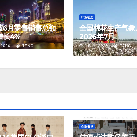
行业动态
坡6月零售销售总额
全国棉花生产气象
增长4%
2026年7月
 2026
TENG
J 8 月, 2026
TENG
企业资讯