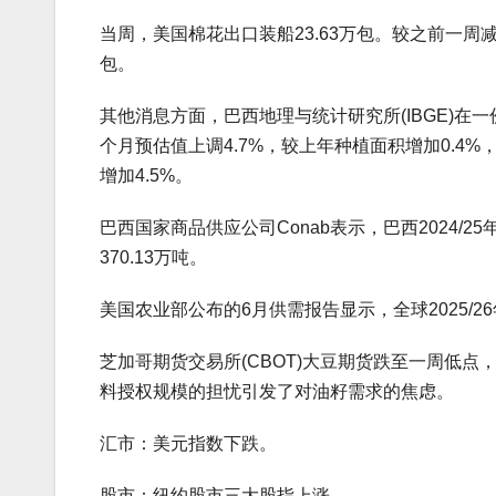
当周，美国棉花出口装船23.63万包。较之前一周减
包。
其他消息方面，巴西地理与统计研究所(IBGE)在一份
个月预估值上调4.7%，较上年种植面积增加0.4%，
增加4.5%。
巴西国家商品供应公司Conab表示，巴西2024/25年
370.13万吨。
美国农业部公布的6月供需报告显示，全球2025/26年
芝加哥期货交易所(CBOT)大豆期货跌至一周低
料授权规模的担忧引发了对油籽需求的焦虑。
汇市：美元指数下跌。
股市：纽约股市三大股指上涨。