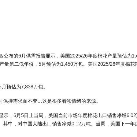
公布的6月供需报告显示，美国2025/26年度棉花产量预估为1,4
来产量第二低年份，5月预估为1,450万包。美国2025/26年度棉花
5月预估为7,838万包。
时保持需求面不变…这是很多看涨情绪的来源。
显示，6月5日止当周，美国当前市场年度棉花出口销售净增6.02
。其中，对中国大陆出口销售净减0.12万吨。当周，美国下一年