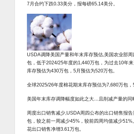
7月合约下跌0.33美分，报每磅65.14美分。
USDA调降美国产量和年末库存预估,美国农业部周四
包，低于2024/25年度的1,440万包，为过去10年
库存预估为430万包，5月预估为520万包。
全球2025/26年度棉花期末库存预估为7,680万包，
美国年末库存调降幅度如此之大…且削减产量的同
周度出口销售减少,USDA周四公布的出口销售报告
包，较之前一周减少45%，较前四周均值减少51%
花出口销售净增3.61万包。