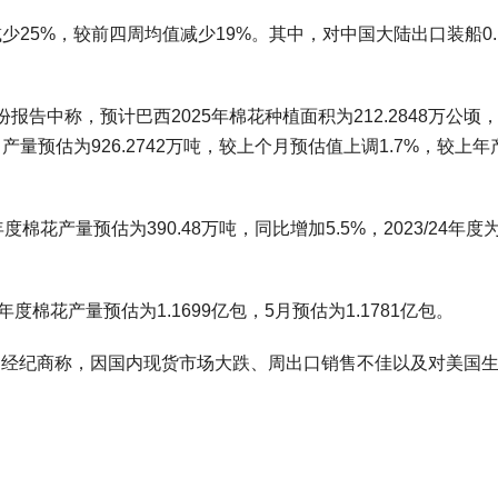
少25%，较前四周均值减少19%。其中，对中国大陆出口装船0.
报告中称，预计巴西2025年棉花种植面积为212.2848万公顷
产量预估为926.2742万吨，较上个月预估值上调1.7%，较上年
度棉花产量预估为390.48万吨，同比增加5.5%，2023/24年度
度棉花产量预估为1.1699亿包，5月预估为1.1781亿包。
点，经纪商称，因国内现货市场大跌、周出口销售不佳以及对美国