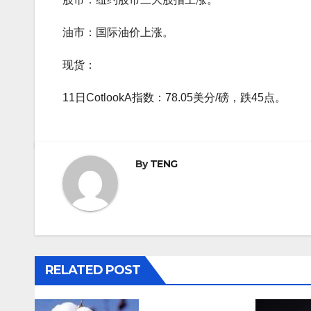
油市：国际油价上涨。
现货：
11日CotlookA指数：78.05美分/磅，跌45点。
By
TENG
RELATED POST