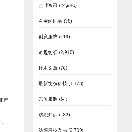
企业资讯
(24,940)
军用纺织品
(38)
创意服饰
(419)
奇趣纺织
(2,918)
技术文章
(76)
最新纺织科技
(1,173)
民族服装
(64)
存和产
纺织知识
(182)
平。
纺织科技杂志
(3,709)