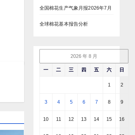
全国棉花生产气象月报2026年7月
全球棉花基本报告分析
2026 年 8 月
一
二
三
四
五
六
日
1
2
3
4
5
6
7
8
9
10
11
12
13
14
15
16