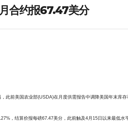
月合约报67.47美分
减跌幅，此前美国农业部(USDA)在月度供需报告中调降美国年末库
0.27%，结算价报每磅67.47美分，此前触及4月15日以来最低水