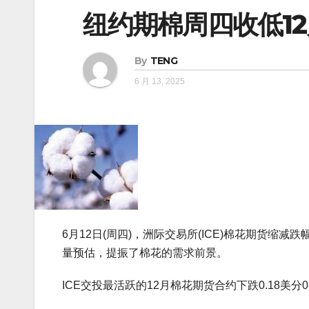
纽约期棉周四收低12
By
TENG
6 月 13, 2025
6月12日(周四)，洲际交易所(ICE)棉花期货缩
量预估，提振了棉花的需求前景。
ICE交投最活跃的12月棉花期货合约下跌0.18美分