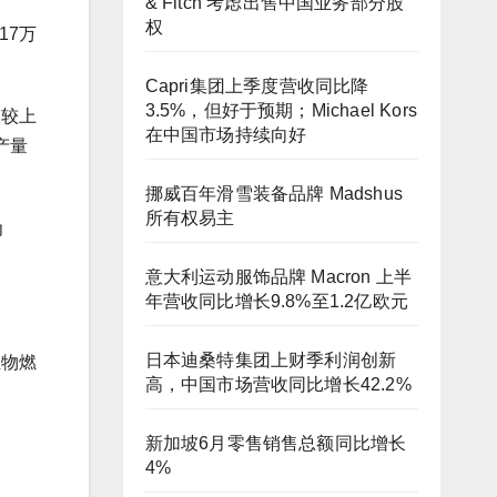
& Fitch 考虑出售中国业务部分股
权
17万
Capri集团上季度营收同比降
3.5%，但好于预期；Michael Kors
，较上
在中国市场持续向好
产量
挪威百年滑雪装备品牌 Madshus
所有权易主
为
意大利运动服饰品牌 Macron 上半
年营收同比增长9.8%至1.2亿欧元
日本迪桑特集团上财季利润创新
生物燃
高，中国市场营收同比增长42.2%
新加坡6月零售销售总额同比增长
4%