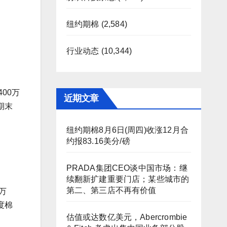
纽约期棉
(2,584)
行业动态
(10,344)
00万
近期文章
期末
纽约期棉8月6日(周四)收涨12月合
约报83.16美分/磅
PRADA集团CEO谈中国市场：继
续翻新扩建重要门店；某些城市的
第二、第三店不再有价值
万
度棉
估值或达数亿美元，Abercrombie