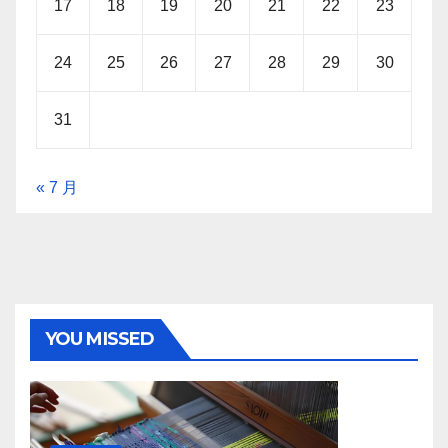
17
18
19
20
21
22
23
24
25
26
27
28
29
30
31
« 7 月
YOU MISSED