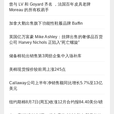
曾与 LV 和 Goyard 齐名 ，法国百年皮具老牌
Moreau 的所有权易手
加拿大鹅出售旗下功能性鞋履品牌 Baffin
英国亿万富豪 Mike Ashley：挂牌出售的奢侈品百货
公司 Harvey Nichols 正陷入“死亡螺旋”
储备棉轮出销售第3周纺企集中入场补库
美棉现货报价较前周上涨245点
Callaway公司上半年净销售额同比增长5.7%至13亿
美元
纽约期棉8月7日(周五)收涨12月合约报84.40美分/磅