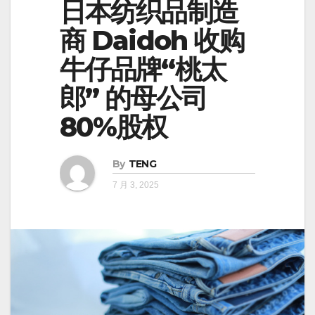
日本纺织品制造
商 Daidoh 收购
牛仔品牌“桃太
郎” 的母公司
80%股权
By
TENG
7 月 3, 2025