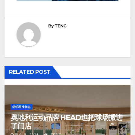
By
TENG
RELATED POST
纺织科技杂志
奥地利运动品牌 HEAD也把球场搬进
了门店
J 8 月, 2026
TENG