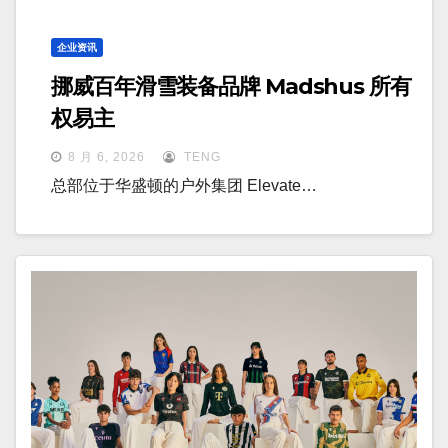
企业资讯
挪威百年滑雪装备品牌 Madshus 所有
权易主
8 月 6, 2026
TENG
总部位于华盛顿的户外集团 Elevate…