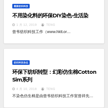
最新纺织科技
不用染化料的环保DIY染色-生活染
1 月 12, 2019
TENG
曾爷纺织科技工作（www.hktt.or…
纺织科技杂志
环保下纺织转型：幻彩仿生棉Cotton
Sim系列
4 月 10, 2018
TENG
不染色仿生棉是由曾爷纺织科技工作室曾祥先…