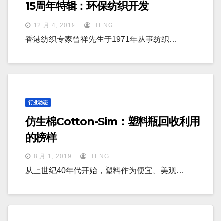
15周年特辑：环保纺织开发
12 月 4, 2019
TENG
香港纺织专家曾祥先生于1971年从事纺织…
行业动态
仿生棉Cotton-Sim：塑料瓶回收利用
的榜样
8 月 1, 2019
TENG
从上世纪40年代开始，塑料作为便宜、美观…