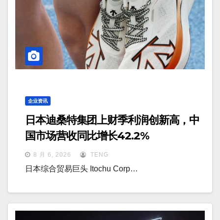
企业资讯
日本迪桑特集团上财季利润创新高，中
国市场营收同比增长42.2%
8 月 6, 2026
TENG
日本综合贸易巨头 Itochu Corp…