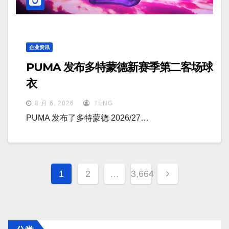
企业资讯
PUMA 发布多特蒙德新赛季第二客场球
衣
8 月 6, 2026
TENG
PUMA 发布了多特蒙德 2026/27…
文
1
2
…
3,664
章
分
页