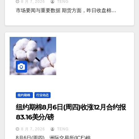
8 月 7, 2026
TENG
市场要闻与重要数据 期货方面，昨日收盘棉…
纽约期棉
行业动态
纽约期棉8月6日(周四)收涨12月合约报
83.16美分/磅
8 月 7, 2026
TENG
8月6日(周四)，洲际交易所(ICE)棉…