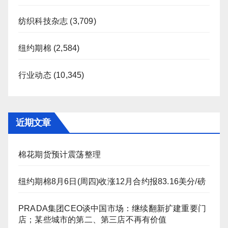
纺织科技杂志
(3,709)
纽约期棉
(2,584)
行业动态
(10,345)
近期文章
棉花期货预计震荡整理
纽约期棉8月6日(周四)收涨12月合约报83.16美分/磅
PRADA集团CEO谈中国市场：继续翻新扩建重要门
店；某些城市的第二、第三店不再有价值