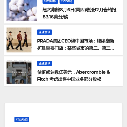
纽约期棉
行业动态
纽约期棉8月6日(周四)收涨12月合约报
83.16美分/磅
企业资讯
PRADA集团CEO谈中国市场：继续翻新
扩建重要门店；某些城市的第二、第三店
不再有价值
企业资讯
估值或达数亿美元，Abercrombie &
Fitch 考虑出售中国业务部分股权
行业动态