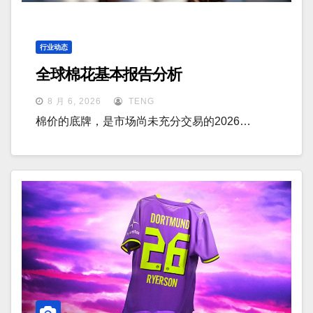
行业动态
全球棉花基本报告分析
8 月 6, 2026
TENG
棉价的底牌，是市场尚未充分交易的2026…