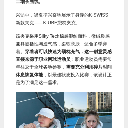
二增长曲线。
采访中，梁夏準兴奋地展示了身穿的K·SWISS
新款夹克——K·UBE憩枕夹克。
该夹克采用Silky Tech棉感混纺面料，微绒质感
兼具挺括性与透气感，柔软亲肤，适合多季穿
着。
穿着者可以
快速
为颈枕充气，
这一创意灵感
直接来源于职业网球运动员
：职业运动员需要常
年往返于全球各地参赛，
需要
充分利用碎片时间
休息恢复体能
，以最佳状态投入比赛，该设计正
是为了满足这一需求。