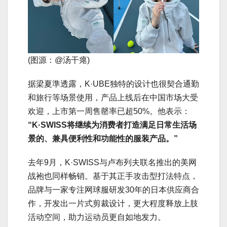
(图源：@汤干瘪)
据梁夏準透露，K·UBE独特的设计也很契合通勤
和旅行等场景使用，产品上线后在中国市场大受
欢迎，上市第一周售罄率已超50%。他表示：
“K·SWISS
将继续为消费者打造满足日常生活场
景的、兼具便利性和功能性的服装产品。
”
去年9月，K·SWISS与卢布列夫联名推出的美网
战袍也同样畅销。基于其正手攻击型打法特点，
品牌与一家专注网球服研发30年的日本供应商合
作，开发出一片式剪裁设计，更大程度释放上肢
活动空间，助力运动员更自如地发力。