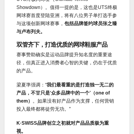
Showdown）。值得一提的是，这也是UTS终极
网球赛首度登陆亚洲，将有八位男子单打选手参
与这项创新网球赛事，
包括
品牌签约球员张之臻
与卢布列
夫
。
双管齐下，打造优质的网球鞋服产品
赛事赞助确实是运动品牌提升知名度的重要途
径，但真正进入消费者心智的关键，仍在于优质
的产品。
梁夏準强调：“
我们最看重的是打造独一无二的
产品，不甘只是
‘
众多品牌中的一个
’
（
one of
them
）
。如果没有好产品作为支撑，任何营销
投入最终都将徒劳无功。”
K·SWISS
品牌创立之初就对产品品质极为重
视
。