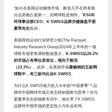
“如今在美国运动服饰市场，耐克几乎在所有细
分品类都占据第一，但网球鞋是例外。”
KSGB
环球事业群CEO、K·SWISS品牌关键操盘手梁
夏準先生
告诉：
美国挥拍运动行业研究小组(The Racquet
Industry Research Group)2024年上半年的一项
球鞋市场零售调研数据显示，
K·SWISS以26.2%
的市场占有率位居首位，领先于耐克
（23.3%）
。此外，在美国市场
最畅销的五款网
球鞋中，有三款均出自K·SWISS
。
为什么K·SWISS倾力投入今年的“中国赛季”？品
牌对中国网球市场又有怎样的观察与思考？在与
梁夏準先生的独家专访中，他分享了K·SWISS
品牌对中国市场的坚定投入与长远布局。