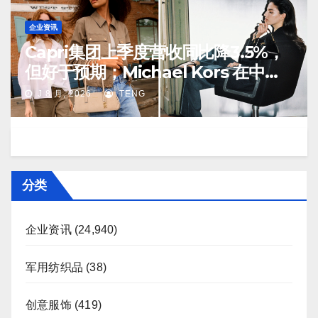
企业资讯
Capri集团上季度营收同比降3.5%，
但好于预期；Michael Kors 在中国
市场持续向好
J 8 月, 2026
TENG
分类
企业资讯
(24,940)
军用纺织品
(38)
创意服饰
(419)