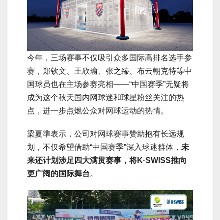
今年，三场赛事不仅吸引众多国际高排名选手参
赛，郑钦文、王欣瑜、张之臻、布云朝克特等中
国球员也在主场参赛亮相——“中国赛季”无疑将
成为这个秋天国内网球迷和球星粉丝关注的热
点，进一步点燃公众对网球运动的热情。
梁夏準表示，公司对网球赛事赞助抱有长远规
划，不仅希望借助“中国赛季”深入球迷群体，
未
来还计划涉足四大满贯赛事，将
K·SWISS
推向
更广阔的国际舞台
。