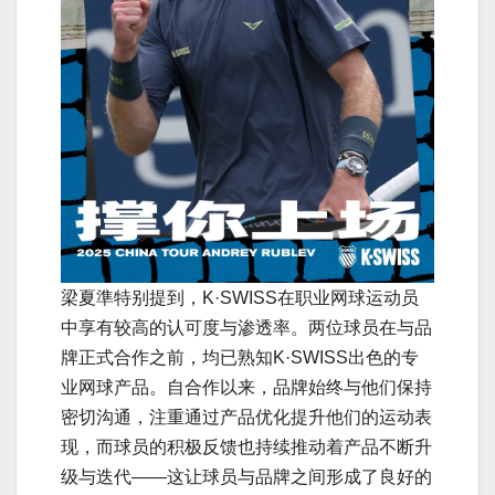
梁夏準特别提到，K·SWISS在职业网球运动员
中享有较高的认可度与渗透率。两位球员在与品
牌正式合作之前，均已熟知K·SWISS出色的专
业网球产品。自合作以来，品牌始终与他们保持
密切沟通，注重通过产品优化提升他们的运动表
现，而球员的积极反馈也持续推动着产品不断升
级与迭代——这让球员与品牌之间形成了良好的