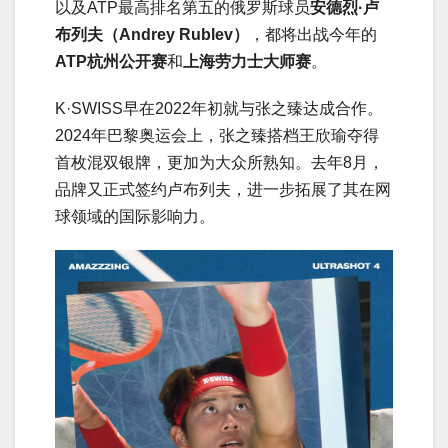
以及ATP最高排名第五的俄罗斯球员
安德烈·卢
布列夫（Andrey Rublev）
，都将出战今年的
ATP杭州公开赛
和
上海劳力士大师赛
。
K·SWISS早在2022年初就与张之臻达成合作。
2024年巴黎奥运会上，张之臻搭档王欣瑜夺得
首枚混双银牌，更加为大众所熟知。去年8月，
品牌又正式签约卢布列夫，进一步拓展了其在网
球领域的国际影响力。