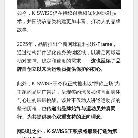
如今，K·SWISS仍在持续创新和优化网球鞋技
术，并围绕该品类构建更加丰富、打动人的品牌
故事。
2025年，品牌推出全新网球鞋科技
K-Frame
，
通过结构部件强化鞋身关键区域，以满足网球运
动对支撑、稳定和速度的需求——
这也延续了品
牌自创立以来为运动员提供保护的初心
。
此外，K·SWISS于今秋正式推出以“撑你上场”为
主题的品牌广告片，呈现签约球员如何直面身体
与心理的层层挑战。该片不仅动人讲述运动员的
坚韧历程，也
传递出品牌始终与运动员并肩同
行、为其提供身心双重支持的正向理念
。
网球鞋之外，
K·SWISS
正积极将服装打造为第