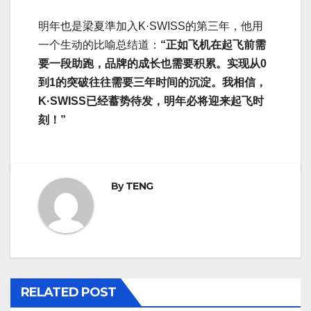
明年也是梁夏準加入K·SWISS的第三年，他用
一个生动的比喻总结道：
“正如飞机在起飞前需
要一段助跑，品牌的成长也需要积累。实现从0
到1的突破往往需要三年时间的沉淀。我相信，
K·SWISS已经蓄势待发，明年必将迎来起飞
时
刻！
”
By
TENG
RELATED POST