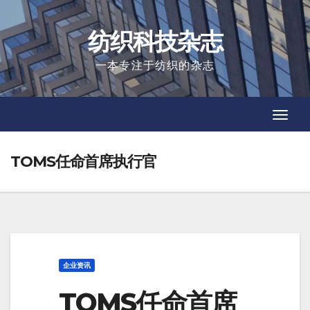
Skip
to
纺织科技杂志
content
一本专注于纺织的杂志
Toggl
Toggl
Navig
Navig
TOMS任命首席执行官
企业资讯
TOMS任命首席