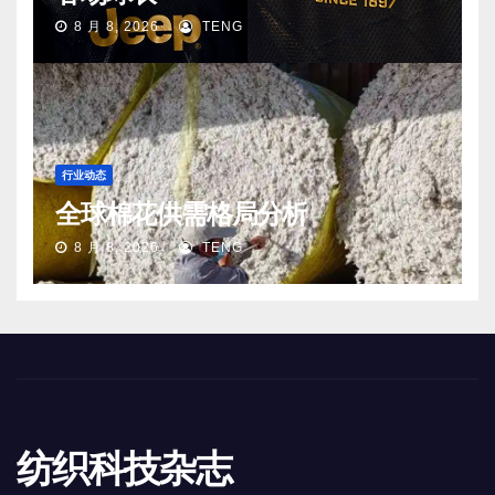
8 月 8, 2026
TENG
行业动态
全球棉花供需格局分析
8 月 8, 2026
TENG
纺织科技杂志