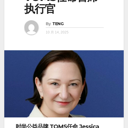
执行官
By
TENG
10 月 14, 2025
时尚公益品牌
TOMS
任命
Jessica