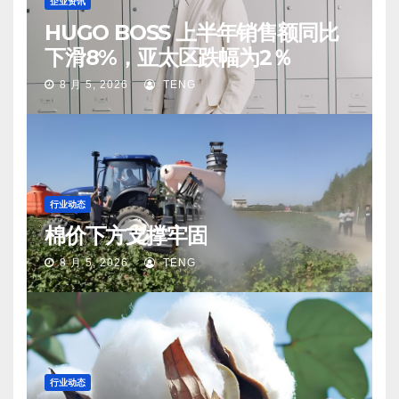
企业资讯
HUGO BOSS 上半年销售额同比
下滑8%，亚太区跌幅为2％
8 月 5, 2026
TENG
行业动态
棉价下方支撑牢固
8 月 5, 2026
TENG
行业动态