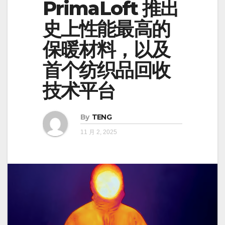
PrimaLoft 推出
史上性能最高的
保暖材料，以及
首个纺织品回收
技术平台
By
TENG
11 月 2, 2025