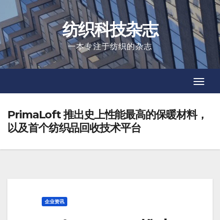
Skip
to
纺织科技杂志
content
一本专注于纺织的杂志
Toggl
Toggl
Navig
Navig
PrimaLoft 推出史上性能最高的保暖材料，
以及首个纺织品回收技术平台
企业资讯