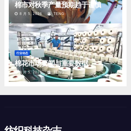
棉市对秋季产量预期趋于谨慎
8 月 5, 2026
TENG
行业动态
棉花市场要闻与重要数据
8 月 5, 2026
TENG
纺织科技杂志