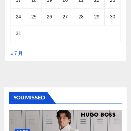
17
18
19
20
21
22
23
24
25
26
27
28
29
30
31
« 7 月
YOU MISSED