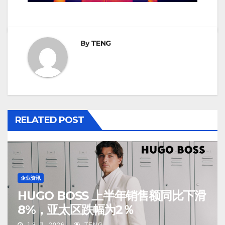
By
TENG
RELATED POST
企业资讯
HUGO BOSS 上半年销售额同比下滑
8%，亚太区跌幅为2％
J 8 月, 2026
TENG