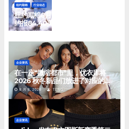
纽约期棉
行业动态
纽约期棉8月7日(周五)收涨12月合
约报84.40美分/磅
8 月 8, 2026
TENG
企业资讯
在一座“微缩都市”里，优衣库将
2026 秋冬新品们放进了对应的生
活场景中
8 月 8, 2026
TENG
企业资讯