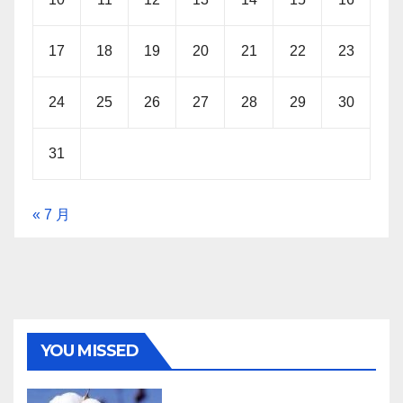
17
18
19
20
21
22
23
24
25
26
27
28
29
30
31
« 7 月
YOU MISSED