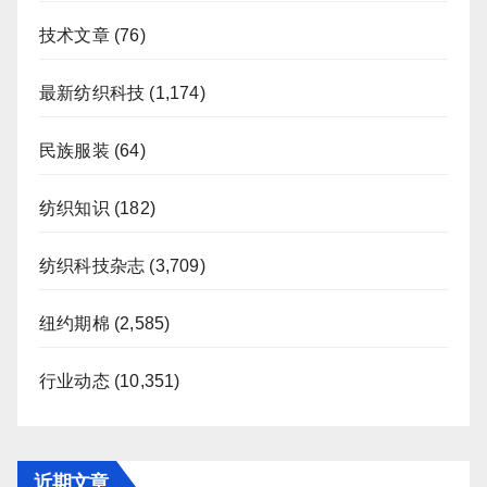
技术文章
(76)
最新纺织科技
(1,174)
民族服装
(64)
纺织知识
(182)
纺织科技杂志
(3,709)
纽约期棉
(2,585)
行业动态
(10,351)
近期文章