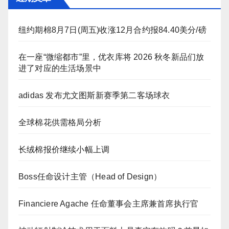
纽约期棉8月7日(周五)收涨12月合约报84.40美分/磅
在一座“微缩都市”里，优衣库将 2026 秋冬新品们放
进了对应的生活场景中
adidas 发布尤文图斯新赛季第二客场球衣
全球棉花供需格局分析
长绒棉报价继续小幅上调
Boss任命设计主管（Head of Design）
Financiere Agache 任命董事会主席兼首席执行官