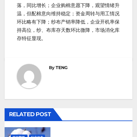
落，同比增长；企业购棉意愿下降，观望情绪升
温，但配棉意向维持稳定；资金周转与用工情况
环比略有下降；纱布产销率降低，企业开机率保
持高位，纱、布库存天数环比微降，市场消化库
存特征显现。
By
TENG
RELATED POST