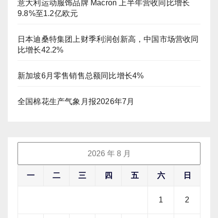
意大利运动服饰品牌 Macron 上半年营收同比增长
9.8%至1.2亿欧元
日本迪桑特集团上财季利润创新高，中国市场营收同
比增长42.2%
新加坡6月零售销售总额同比增长4%
全国棉花生产气象月报2026年7月
2026 年 8 月
一
二
三
四
五
六
日
1
2