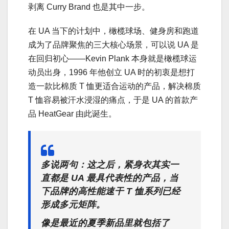
剥离 Curry Brand 也是其中一步。
在 UA 当下的计划中，橄榄球场、健身房和跑道
成为了品牌聚焦的三大核心场景，可以说 UA 是
在回归初心——Kevin Plank 本身就是橄榄球运
动员出身，1996 年他创立 UA 时的初衷是想打
造一款比棉质 T 恤更适合运动的产品，解决棉质
T 恤容易被汗水浸湿的痛点，于是 UA 的首款产
品 HeatGear 由此诞生。
多说两句：
这之后，紧身衣其实一
直都是 UA 最具代表性的产品，当
下品牌的高性能速干 T 恤系列已经
形成多元矩阵。
像是最近的夏季新品里就包括了