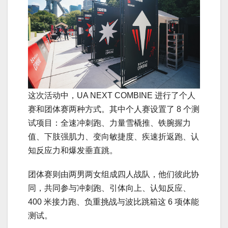
这次活动中，UA NEXT COMBINE 进行了个人
赛和团体赛两种方式。其中个人赛设置了 8 个测
试项目：全速冲刺跑、力量雪橇推、铁腕握力
值、下肢强肌力、变向敏捷度、疾速折返跑、认
知反应力和爆发垂直跳。
团体赛则由两男两女组成四人战队，他们彼此协
同，共同参与冲刺跑、引体向上、认知反应、
400 米接力跑、负重挑战与波比跳箱这 6 项体能
测试。