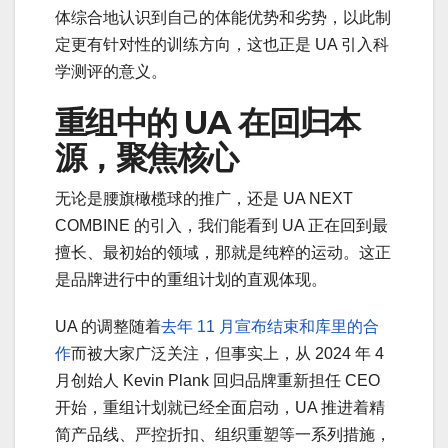
体综合地认识到自己的体能优势和劣势，以此制
定更有针对性的训练方向，这也正是 UA 引入科
学测评的意义。
重组中的 UA 在回归本
源，聚焦核心
无论是腰旗橄榄球的推广，还是 UA NEXT
COMBINE 的引入，我们能看到 UA 正在回到最
擅长、最初始的领域，那就是纯粹的运动。这正
是品牌进行中的重组计划的直观体现。
UA 的调整随着
去年 11 月宣布结束和库里的合
作
而被大家广泛关注，但事实上，从 2024 年 4
月创始人 Kevin Plank 回归品牌重新担任 CEO
开始，重组计划就已经全面启动，UA 推进着精
简产品线、严控折扣、组织重塑等一系列措施，