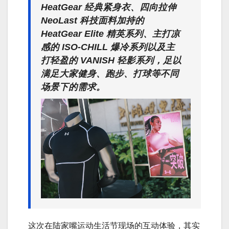
HeatGear 经典紧身衣、四向拉伸
NeoLast 科技面料加持的
HeatGear Elite 精英系列、主打凉
感的 ISO-CHILL 爆冷系列以及主
打轻盈的 VANISH 轻影系列，足以
满足大家健身、跑步、打球等不同
场景下的需求。
这次在陆家嘴运动生活节现场的互动体验，其实