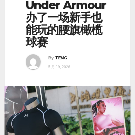
Under Armour
办了一场新手也
能玩的腰旗橄榄
球赛
By
TENG
5 月 19, 2026