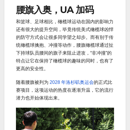
腰旗入奥，UA 加码
和篮球、足球相比，橄榄球运动在国内的影响力
还有很大的提升空间，毕竟传统美式橄榄球凶悍
的防守方式会让很多同学望之却步。而有别于传
统橄榄球擒抱、冲撞等动作，腰旗橄榄球通过扯
下持球队员腰间的旗子来阻止进攻，“非冲撞”的
特点让它在保持了橄榄球的趣味的同时，也有了
更高的安全性。
随着腰旗被列为
2028 年洛杉矶奥运会
的正式比
赛项目，这项运动的热度在逐渐升温，它的流行
潜力也开始体现出来。