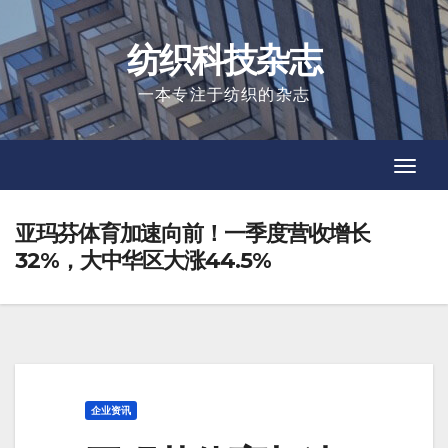
Skip
to
纺织科技杂志
content
一本专注于纺织的杂志
Toggl
Toggl
Navig
Navig
亚玛芬体育加速向前！一季度营收增长
32%，大中华区大涨44.5%
企业资讯