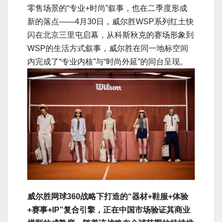
零售场景的“专业+时尚”叙事，也在二季度形成
新的落点——4月30日，威尔胜WSP系列红土快
闪在北京三里屯启幕，从科斯秋克的赛场形象到
WSP的生活方式叙事，威尔胜在同一地标空间
内完成了“专业内核”与“时尚外延”的同台呈现。
威尔胜网球360战略下打造的“器材+鞋服+体验
+赛事+IP”复合引擎，正在中国市场验证其商业