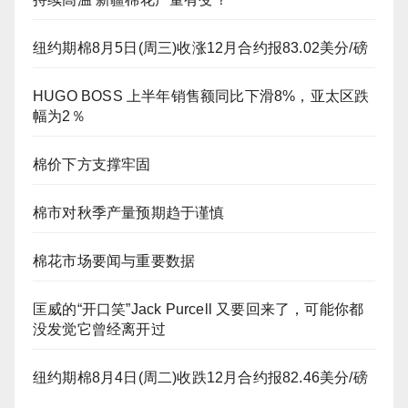
纽约期棉8月5日(周三)收涨12月合约报83.02美分/磅
HUGO BOSS 上半年销售额同比下滑8%，亚太区跌
幅为2％
棉价下方支撑牢固
棉市对秋季产量预期趋于谨慎
棉花市场要闻与重要数据
匡威的“开口笑”Jack Purcell 又要回来了，可能你都
没发觉它曾经离开过
纽约期棉8月4日(周二)收跌12月合约报82.46美分/磅