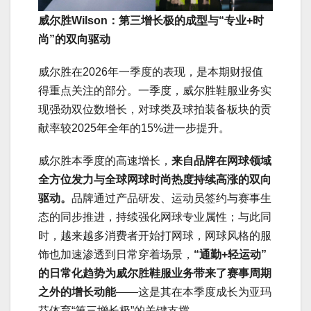
威尔胜Wilson：第三增长极的成型与“专业+时
尚”的双向驱动
威尔胜在2026年一季度的表现，是本期财报值
得重点关注的部分。一季度，威尔胜鞋服业务实
现强劲双位数增长，对球类及球拍装备板块的贡
献率较2025年全年的15%进一步提升。
威尔胜本季度的高速增长，
来自品牌在网球领域
全方位发力与全球网球时尚热度持续高涨的双向
驱动。
品牌通过产品研发、运动员签约与赛事生
态的同步推进，持续强化网球专业属性；与此同
时，越来越多消费者开始打网球，网球风格的服
饰也加速渗透到日常穿着场景，
“通勤+轻运动”
的日常化趋势为威尔胜鞋服业务带来了赛事周期
之外的增长动能
——这是其在本季度成长为亚玛
芬体育“第三增长极”的关键支撑。