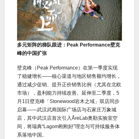
多元矩阵的梯队跟进：Peak Performance壁克
峰的中国扩张
壁克峰（Peak Performance）在第一季度实现
了稳健增长——核心渠道与地区销售额均增长，
通过减少促销、提升正价销售比例（尤其在北欧
市场），盈利能力持续改善。延伸至二季度，5
月1日壁克峰「Stonewood岩木之域」双店同步
启幕——武汉武商国际广场店与石家庄万象城
店，其中武汉店首次引入ÅreLab奥勒实验室空
间，将瑞典“Lagom刚刚好”理念与可持续服务体
系落地中国。