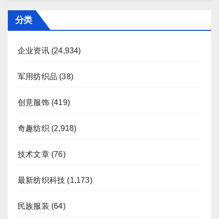
分类
企业资讯
(24,934)
军用纺织品
(38)
创意服饰
(419)
奇趣纺织
(2,918)
技术文章
(76)
最新纺织科技
(1,173)
民族服装
(64)