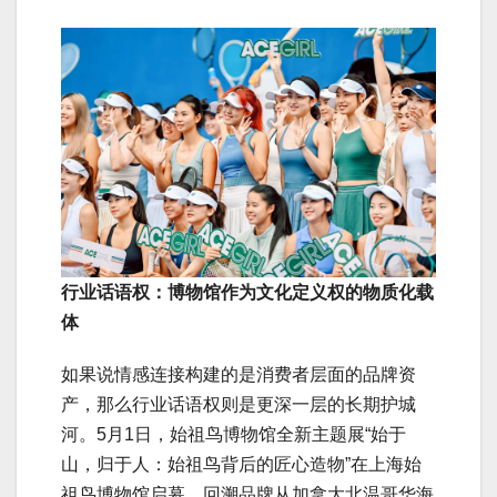
行业话语权：博物馆作为文化定义权的物质化载
体
如果说情感连接构建的是消费者层面的品牌资
产，那么行业话语权则是更深一层的长期护城
河。5月1日，始祖鸟博物馆全新主题展“始于
山，归于人：始祖鸟背后的匠心造物”在上海始
祖鸟博物馆启幕，回溯品牌从加拿大北温哥华海