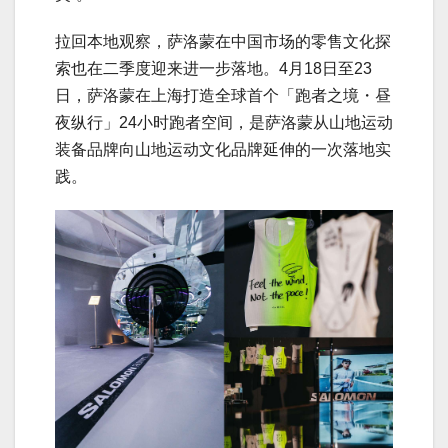
拉回本地观察，萨洛蒙在中国市场的零售文化探
索也在二季度迎来进一步落地。4月18日至23
日，萨洛蒙在上海打造全球首个「跑者之境・昼
夜纵行」24小时跑者空间，是萨洛蒙从山地运动
装备品牌向山地运动文化品牌延伸的一次落地实
践。