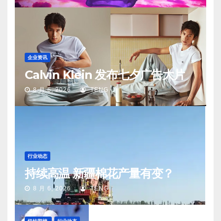
企业资讯
Calvin Klein 发布七夕广告大片
8 月 6, 2026
TENG
行业动态
持续高温 新疆棉花产量有变？
8 月 6, 2026
TENG