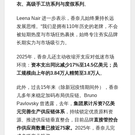
衣、高级手工坊系列与度假系列
。
Leena Nair 进一步表示，香奈儿始终秉持长远
发展思维。“我们是拥有110年历史的老牌，不会
被短期热度与市场狂热裹挟，始终专注夯实品牌
长期实力与市场吸引力。
2025年，香奈儿还主动收缩开支应对低迷市场
环境：
资本支出同比减少17%至14.5亿美元；员
工规模由上年的3.84万人精简至3.8万人
。
此外，过去15年来（除新冠疫情期间外），香奈
儿多年来稳定加码布局供应链。Bruno
Pavlovsky 曾透露，去年，
集团累计斥资7亿美
元完善生产供应链体系
，持续锁定优质原料资
源、推进供应链垂直整合，目前品牌
直接管控合
作供应商数量已接近75家。
2025年，香奈儿完