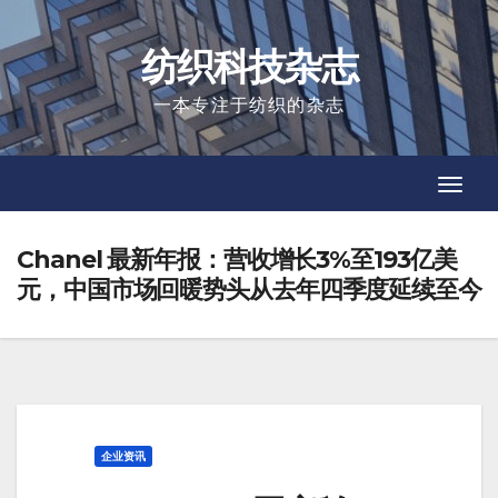
Skip
to
纺织科技杂志
content
一本专注于纺织的杂志
Toggl
Toggl
Navig
Navig
Chanel 最新年报：营收增长3%至193亿美
元，中国市场回暖势头从去年四季度延续至今
企业资讯