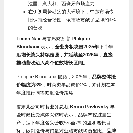
法国、意大利、西班牙市场发力
在伊朗局势动荡的大环境下，中东市场依
旧保持经营韧性。该市场贡献了品牌约4%
的营收。
Leena Nair
与首席财务官
Philippe
Blondiaux
表示，
全业务板块自2025年下半年
起增长势头持续走强，并延续至2026年，直接
推动营收迈入高个位数增长区间。
Philippe Blondiaux 披露，2025年，
品牌整体涨
价幅度为3%
，时尚类单品调价2%，并计划在本
年度推行同等幅度涨价策略。
香奈儿公司时装业务总裁
Bruno Pavlovsky
早
些时候接受媒体采访时表示，品牌严控过量生
产，定下年度名义营收5%至7%的温和增长目
标，做到涨价与销量对业绩贡献均衡配比。
品牌