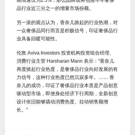
期增速仅为2.5%，那么品牌或将包揽今年奢侈
品行业近三分之一的增量市场份额。
另一派的观点认为，香奈儿掀起的行业热潮，对
一众奢侈品同行而言是积极信号，印证奢侈品行
业具备回暖可能性。
伦敦 Aviva Investors 投资机构投资组合经理、
消费行业主管 Harsharan Mann 表示：“香奈儿
再度掀起行业热度，是奢侈品行业向好发展的有
力信号，这种行业热度已然沉寂多年。…… 香
奈儿的成功，印证了奢侈品行业本质是产品创意
驱动型市场，即便身处经济下行周期，全新创意
设计依旧能够撬动消费热度、拉动销售额增
长。”