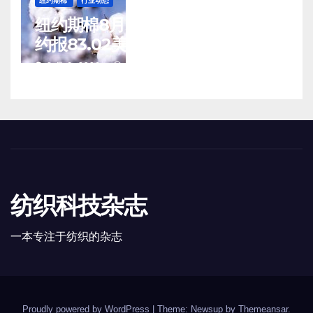
纽约期棉
行业动态
纽约期棉8月5日(周三)收涨12月合
约报83.02美分/磅
8 月 6, 2026
TENG
纺织科技杂志
一本专注于纺织的杂志
Proudly powered by WordPress
|
Theme: Newsup by
Themeansar
.