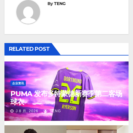
By
TENG
RELATED POST
企业资讯
PUMA 发布多特蒙德新赛季第二客场
球衣
J 8 月, 2026
TENG