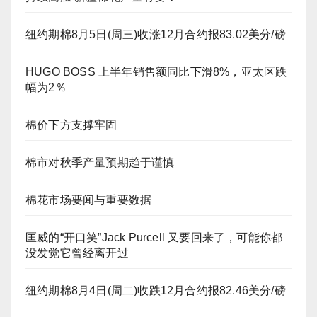
纽约期棉8月5日(周三)收涨12月合约报83.02美分/磅
HUGO BOSS 上半年销售额同比下滑8%，亚太区跌
幅为2％
棉价下方支撑牢固
棉市对秋季产量预期趋于谨慎
棉花市场要闻与重要数据
匡威的“开口笑”Jack Purcell 又要回来了，可能你都
没发觉它曾经离开过
纽约期棉8月4日(周二)收跌12月合约报82.46美分/磅