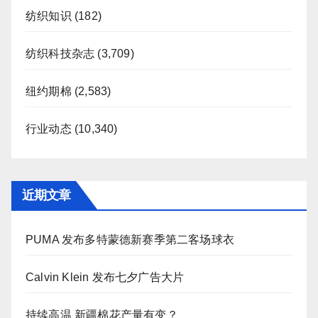
纺织知识
(182)
纺织科技杂志
(3,709)
纽约期棉
(2,583)
行业动态
(10,340)
近期文章
PUMA 发布多特蒙德新赛季第二客场球衣
Calvin Klein 发布七夕广告大片
持续高温 新疆棉花产量有变？