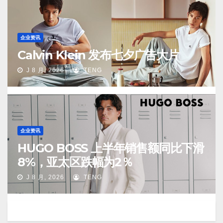
企业资讯
Calvin Klein 发布七夕广告大片
J 8 月, 2026
TENG
企业资讯
HUGO BOSS 上半年销售额同比下滑
8%，亚太区跌幅为2％
J 8 月, 2026
TENG