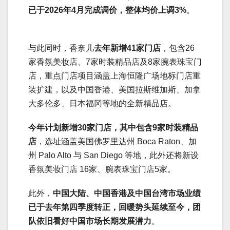
已于2026年4月完成调价，整体均价上调3%
。
与此同时，香奈儿
去年新增41家门店
，包含26
家香氛美妆店、7家时装精品店及8家腕表珠宝门
店，重点门店项目涵盖上海恒隆广场地标门店重
装扩建，以及中国香港、美国拉斯维加斯、加拿
大多伦多、日本福冈等地的全新精品店。
今年计划新增30家门店，其中包含9家时装精品
店
，选址涵盖美国佛罗里达州 Boca Raton、加
州 Palo Alto 与 San Diego 等地，此外还将新设
香氛美妆门店 16家、腕表珠宝门店5家。
此外，
中国大陆、中国香港及中国台湾市场业绩
已于去年第四季度转正，回暖势头延续至今，团
队依旧看好中国市场长期发展潜力
。