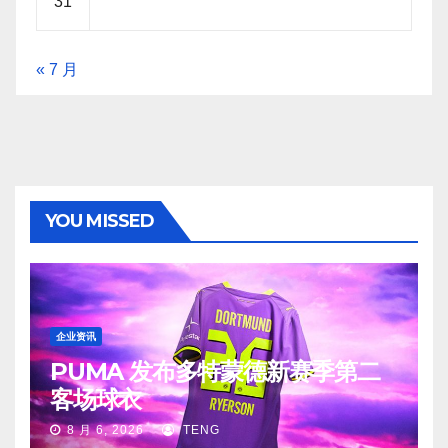
31
« 7 月
YOU MISSED
企业资讯
PUMA 发布多特蒙德新赛季第二
客场球衣
8 月 6, 2026
TENG