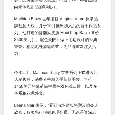
尚未体现新品的影响力。
Matthieu Blazy 去年接替 Virginie Viard 执掌品
牌创意大权，并于10月推出加入后的首个作品系
列。他打造的慵懒风皮质 Maxi Flap Bag（售价
8500美元）、配色亮眼且做旧毛边设计的经典
香奈儿粗花呢外套等款式，为品牌重新注入活
力。
今年3月，Matthieu Blazy 首季系列正式进入门
店发售后，消费者争相入手新款手袋、售价
1450美元的薄荷绿拼黑色双色浅口鞋，以及多
色系粗花呢外套。
Leena Nair 表示：“看到市场这般热烈反响令人
欣喜，各项先行指标表现亮眼。无论是资深老