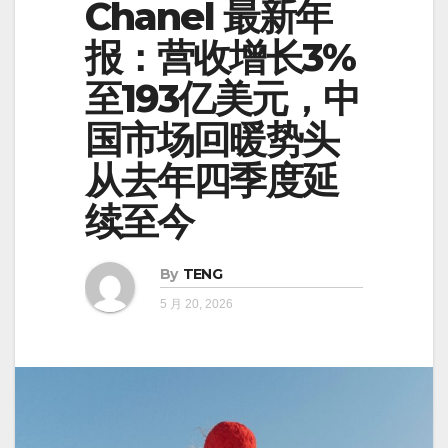
Chanel 最新年
报：营收增长3%
至193亿美元，中
国市场回暖势头
从去年四季度延
续至今
By
TENG
5 月 20, 2026