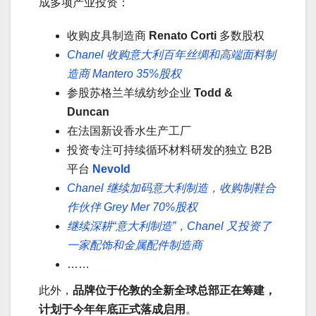
成多项产业投资：
收购皮具制造商
Renato Corti
多数股权
Chanel 收购意大利百年丝绸和高端面料制
造商 Mantero 35%股权
参股苏格兰羊绒纺纱企业
Todd &
Duncan
在法国新设香水生产工厂
投资专注可持续循环材料研发的独立 B2B
平台
Nevold
Chanel 继续加码意大利制造，收购制鞋合
作伙伴 Grey Mer 70%股权
继续深耕“意大利制造”，Chanel 又投资了
一家配饰和金属配件制造商
……
此外，
品牌位于伦敦的全新全球总部正在筹建，
计划于今年年底正式落成启用
。