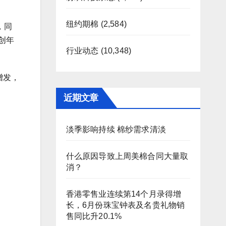
纽约期棉
(2,584)
，同
，创年
行业动态
(10,348)
增发，
近期文章
淡季影响持续 棉纱需求清淡
什么原因导致上周美棉合同大量取
消？
香港零售业连续第14个月录得增
长，6月份珠宝钟表及名贵礼物销
售同比升20.1%