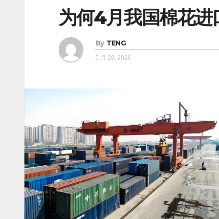
为何4月我国棉花进
By
TENG
5 月 20, 2026