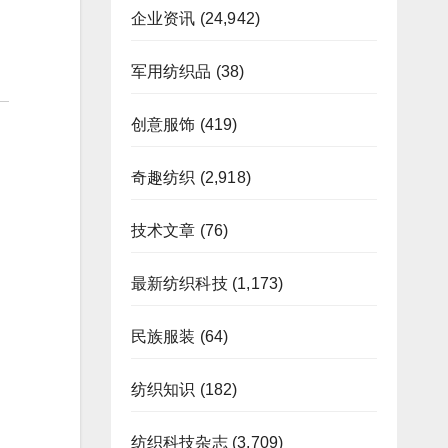
企业资讯
(24,942)
军用纺织品
(38)
创意服饰
(419)
奇趣纺织
(2,918)
技术文章
(76)
最新纺织科技
(1,173)
民族服装
(64)
纺织知识
(182)
纺织科技杂志
(3,709)