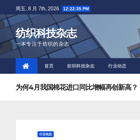
Skip
周五. 8 月 7th, 2026
12:22:35 PM
to
content
纺织科技杂志
一本专注于纺织的杂志
首页
纺织科技杂志
行业动态
为何4月我国棉花进口同比增幅再创新高？
行业动态