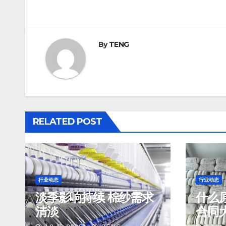
By
TENG
RELATED POST
行业动态
行业动态
淡季影响持续 棉纱需求
什么
清淡
合同