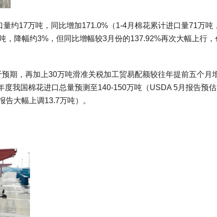
量约17万吨，同比增加171.0%（1-4月棉花累计进口量71万吨
万吨，降幅约3%，但同比增幅较3月份的137.92%再次大幅上行
高于预期，再加上30万吨滑准关税加工贸易配额较往年提前五个月
我国棉花进口总量预测至140-150万吨（USDA 5月报告预估
月报告大幅上调13.7万吨）。