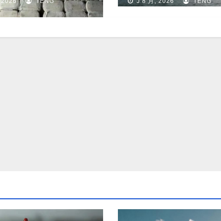
 2026
TENG
J 8 月, 2026
TENG
比升20.1%