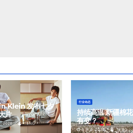
行业动态
vin Klein 发布七夕
持续高温 新疆棉
大片
有变？
, 2026
TENG
8 月 6, 2026
TENG