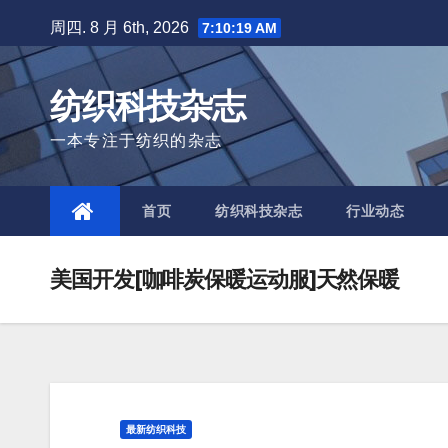
Skip
周四. 8 月 6th, 2026
7:10:19 AM
to
content
纺织科技杂志
一本专注于纺织的杂志
首页
纺织科技杂志
行业动态
美国开发[咖啡炭保暖运动服]天然保暖
最新纺织科技