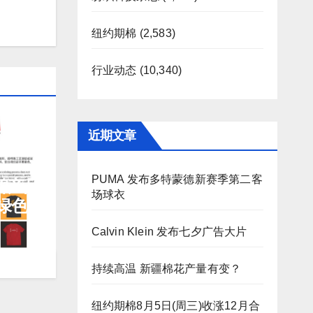
纽约期棉
(2,583)
行业动态
(10,340)
近期文章
PUMA 发布多特蒙德新赛季第二客
生棉产品
场球衣
绿色
Calvin Klein 发布七夕广告大片
持续高温 新疆棉花产量有变？
纽约期棉8月5日(周三)收涨12月合