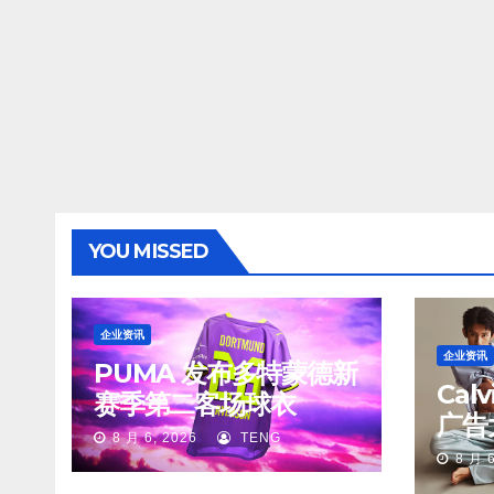
YOU MISSED
企业资讯
企业资讯
PUMA 发布多特蒙德新
Cal
赛季第二客场球衣
广告
8 月 6, 2026
TENG
8 月 6