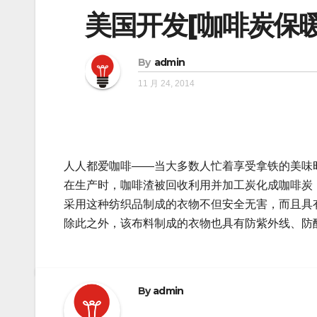
美国开发[咖啡炭保
By
admin
11 月 24, 2014
人人都爱咖啡——当大多数人忙着享受拿铁的美味
在生产时，咖啡渣被回收利用并加工炭化成咖啡炭
采用这种纺织品制成的衣物不但安全无害，而且具
除此之外，该布料制成的衣物也具有防紫外线、防
By
admin