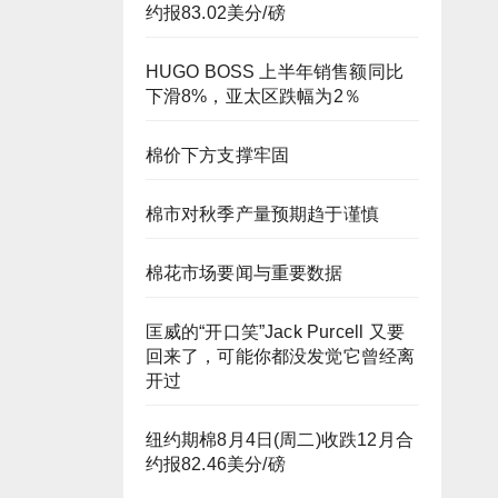
约报83.02美分/磅
HUGO BOSS 上半年销售额同比
下滑8%，亚太区跌幅为2％
棉价下方支撑牢固
棉市对秋季产量预期趋于谨慎
棉花市场要闻与重要数据
匡威的“开口笑”Jack Purcell 又要
回来了，可能你都没发觉它曾经离
开过
纽约期棉8月4日(周二)收跌12月合
约报82.46美分/磅