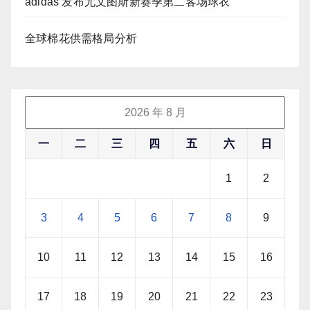
adidas 发布尤文图斯新赛季第二客场球衣
全球棉花供需格局分析
2026 年 8 月
一
二
三
四
五
六
日
1
2
3
4
5
6
7
8
9
10
11
12
13
14
15
16
17
18
19
20
21
22
23