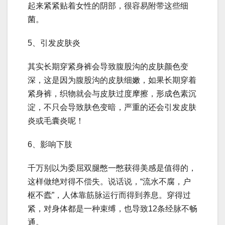
起来紧紧贴着女性的阴部，很容易附带这些细
菌。
5、引发皮肤炎
其实长期穿紧身裤会导致腹股沟的皮肤颜色变
深，这是因为腹股沟的皮肤细嫩，如果长期穿着
紧身裤，织物就会与皮肤过度摩擦，形成色素沉
淀，不只会导致肤色变暗，严重的还会引发皮肤
炎或毛囊炎呢！
6、影响下肢
千万别以为委屈双腿憋一憋获得美感是值得的，
这样做绝对得不偿失。说话说，“流水不腐，户
枢不蠹”，人体靠筋脉运行而得到养息。穿得过
紧，对身体都是一种束缚，也导致12条经脉不畅
通。