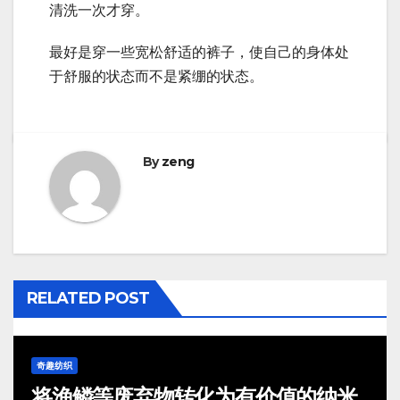
清洗一次才穿。
最好是穿一些宽松舒适的裤子，使自己的身体处
于舒服的状态而不是紧绷的状态。
By
zeng
RELATED POST
奇趣纺织
将渔鳞等废弃物转化为有价值的纳米