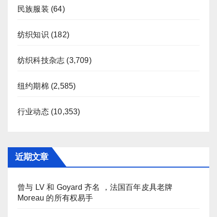
民族服装
(64)
纺织知识
(182)
纺织科技杂志
(3,709)
纽约期棉
(2,585)
行业动态
(10,353)
近期文章
曾与 LV 和 Goyard 齐名 ，法国百年皮具老牌
Moreau 的所有权易手