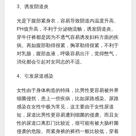
3、诱发阴道炎
光是下腹部紧身衣，容易导致阴道内温度升高、
PH值升高，不利于分泌物流畅，诱发阴道炎。
穿牛仔裤都是因为不透气容易诱发妇科方面的疾
病。再如腹部勒得很紧，胸罩勒得很紧，不利于
对乳腺，腹部血液，呼吸容易出汗，觉得憋气，
消化都会引起对女同志的不适。
4、引发尿道感染
女性由于身体构造的特殊，比男性更容易被外界
细菌侵扰，患上一些疾病，比如尿路感染。尿路
感染在女性中极为常见，这主要由于女性尿道
短，尿道比男性更容易遭到细菌的侵袭。而且女
性的尿道口离肛门比较近，很可能有被大肠杆菌
侵袭的危险。而紧身裤的裤裆一般比较低，穿着