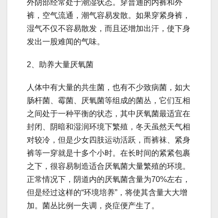
外阴部经常处于潮湿状态。穿普通的内裤和外
裤，空气流通，潮气容易发散。如果穿紧身裤，
湿气不仅不容易散发，而且还增加出汗，使下身
发出一股难闻的气味。
2、助养大量厌氧菌
人体中有大量的共生菌，也有不少致病菌，如大
肠杆菌、霉菌、厌氧菌等组成的菌丛，它们互相
之间处于一种平衡的状态，其中厌氧菌最适宜在
封闭、阴暗和湿润环境下繁殖，冬天虽然天气相
对较冷，但是少女四肢运动活跃，而裤袜、紧身
裤等一穿就是十多个小时。在长时间的紧紧包裹
之下，很容易制造适合厌氧菌大量繁殖的环境。
正常情况下，阴道内的厌氧菌含量为70%左右，
但是经过这样的“环境培养”，将使其含量大大增
加。菌丛比例一失调，炎症便产生了。