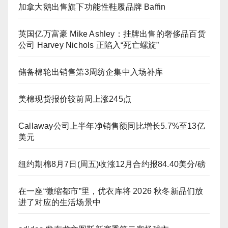
加拿大鹅出售旗下功能性鞋履品牌 Baffin
英国亿万富豪 Mike Ashley：挂牌出售的奢侈品百货
公司 Harvey Nichols 正陷入“死亡螺旋”
储备棉轮出销售第3周纺企集中入场补库
美棉现货报价较前周上涨245点
Callaway公司上半年净销售额同比增长5.7%至13亿
美元
纽约期棉8月7日(周五)收涨12月合约报84.40美分/磅
在一座“微缩都市”里，优衣库将 2026 秋冬新品们放
进了对应的生活场景中