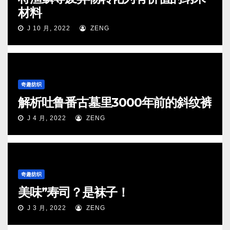
材料
J 10 月, 2022
ZENG
奇趣纺织
解析吐鲁番古墓里3000年前的斜纹裤
J 4 月, 2022
ZENG
奇趣纺织
美味”寿司？是袜子！
J 3 月, 2022
ZENG