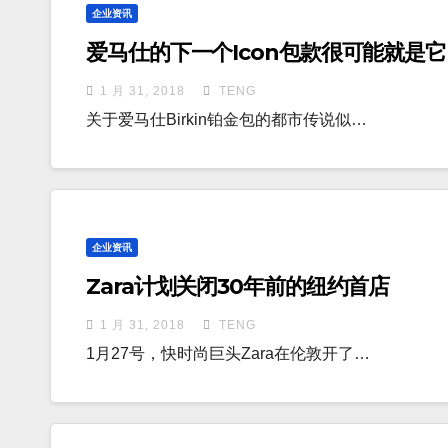
企业资讯
爱马仕的下一个Icon包款很可能就是它
1 月 31, 2018
TENG
关于爱马仕Birkin铂金包的都市传说似…
企业资讯
Zara计划关闭30年前的纽约首店
1 月 31, 2018
TENG
1月27号，快时尚巨头Zara在伦敦开了…