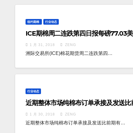
纽约期棉
行业动态
ICE期棉周二连跌第四日报每磅77.03
1 月 31, 2018
ZENG
洲际交易所(ICE)棉花期货周二连跌第四…
行业动态
近期整体市场纯棉布订单承接及发送比
1 月 30, 2018
ZENG
近期整体市场纯棉布订单承接及发送比前期有…