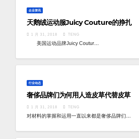
企业资讯
天鹅绒运动服Juicy Couture的挣扎
1 月 31, 2018
TENG
美国运动品牌Juicy Coutur…
行业动态
奢侈品牌们为何用人造皮草代替皮草
1 月 31, 2018
TENG
对材料的掌握和运用一直以来都是奢侈品牌们…