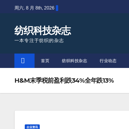
Skip
周六. 8 月 8th, 2026
to
content
纺织科技杂志
一本专注于纺织的杂志
首页
纺织科技杂志
行业动态
H&M末季税前盈利跌34%全年跌13%
企业资讯