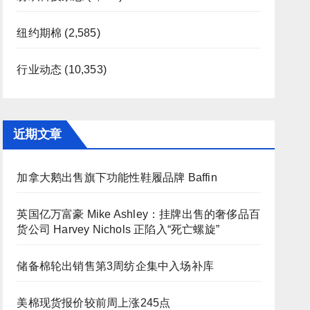
纽约期棉
(2,585)
行业动态
(10,353)
近期文章
加拿大鹅出售旗下功能性鞋履品牌 Baffin
英国亿万富豪 Mike Ashley：挂牌出售的奢侈品百
货公司 Harvey Nichols 正陷入“死亡螺旋”
储备棉轮出销售第3周纺企集中入场补库
美棉现货报价较前周上涨245点