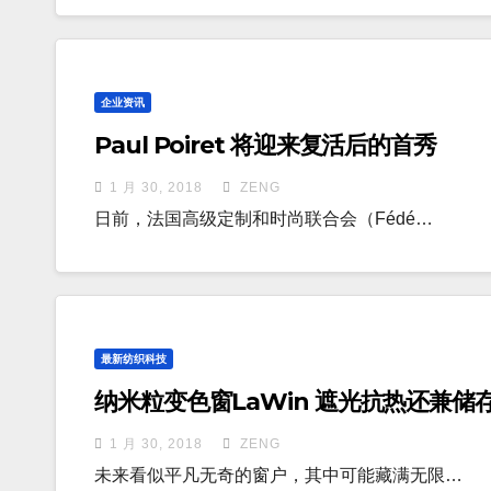
企业资讯
Paul Poiret 将迎来复活后的首秀
1 月 30, 2018
ZENG
日前，法国高级定制和时尚联合会（Fédé…
最新纺织科技
纳米粒变色窗LaWin 遮光抗热还兼储
1 月 30, 2018
ZENG
未来看似平凡无奇的窗户，其中可能藏满无限…