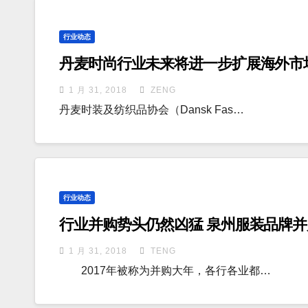
行业动态
丹麦时尚行业未来将进一步扩展海外市
1 月 31, 2018
ZENG
丹麦时装及纺织品协会（Dansk Fas…
行业动态
行业并购势头仍然凶猛 泉州服装品牌
1 月 31, 2018
TENG
2017年被称为并购大年，各行各业都…