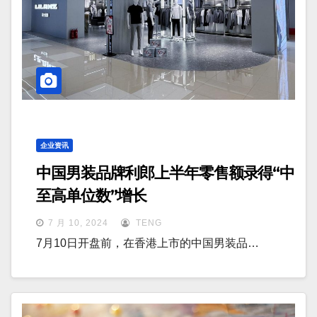
企业资讯
中国男装品牌利郎上半年零售额录得“中
至高单位数”增长
7 月 10, 2024
TENG
7月10日开盘前，在香港上市的中国男装品…