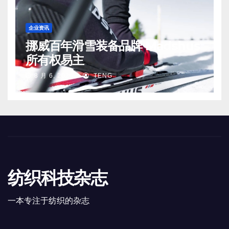
企业资讯
挪威百年滑雪装备品牌 Madshus
所有权易主
8 月 6, 2026
TENG
纺织科技杂志
一本专注于纺织的杂志