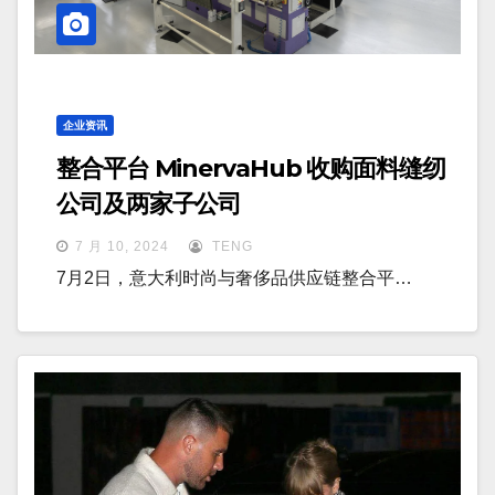
企业资讯
整合平台 MinervaHub 收购面料缝纫
公司及两家子公司
7 月 10, 2024
TENG
7月2日，意大利时尚与奢侈品供应链整合平…