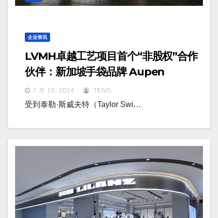
企业资讯
LVMH卓越工艺项目首个“非股权”合作
伙伴：新加坡手袋品牌 Aupen
7 月 10, 2024
TENG
受到泰勒·斯威夫特（Taylor Swi…