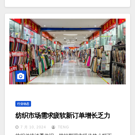
行业动态
纺织市场需求疲软新订单增长乏力
7 月 10, 2024
TENG