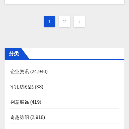
文
1
2
章
分
页
分类
企业资讯
(24,940)
军用纺织品
(38)
创意服饰
(419)
奇趣纺织
(2,918)