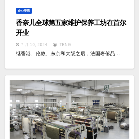
企业资讯
香奈儿全球第五家维护保养工坊在首尔
开业
7 月 10, 2024
TENG
继香港、伦敦、东京和大阪之后，法国奢侈品…