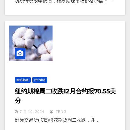
纺织传统淡季依旧，棉纱期现市场价格小幅下…
纽约期棉
行业动态
纽约期棉周二收跌12月合约报70.55美
分
7 月 10, 2024
TENG
洲际交易所(ICE)棉花期货周二收跌，并…