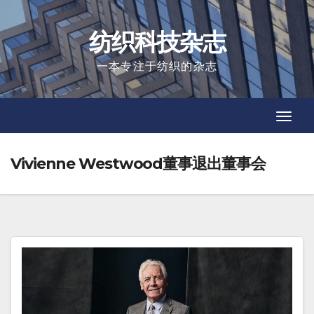
Skip
to
纺织科技杂志
content
一本专注于纺织的杂志
Toggl
Toggl
Navig
Navig
Vivienne Westwood董事退出董事会