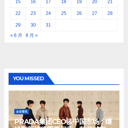
15
16
17
18
19
20
21
22
23
24
25
26
27
28
29
30
31
« 6 月
8 月 »
YOU MISSED
企业资讯
PRADA集团CEO谈中国市场：继