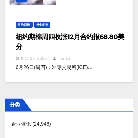
纽约期棉
行业动态
纽约期棉周四收涨12月合约报68.80美
分
6 月 27, 2025
TENG
6月26日(周四)，洲际交易所(ICE)…
分类
企业资讯
(24,946)