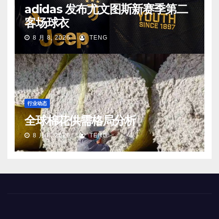
adidas 发布尤文图斯新赛季第二
客场球衣
8 月 8, 2026
TENG
行业动态
全球棉花供需格局分析
8 月 8, 2026
TENG