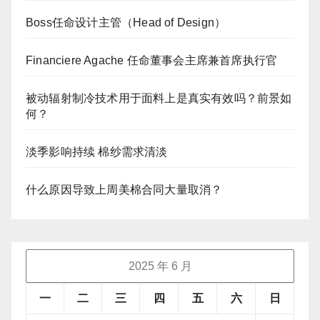
Boss任命设计主管（Head of Design）
Financiere Agache 任命董事会主席兼首席执行官
被动辐射制冷技术用于面料上是真实有效吗？前景如
何？
淡季影响持续 棉纱需求清淡
什么原因导致上周美棉合同大量取消？
2025 年 6 月
一
二
三
四
五
六
日