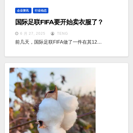
企业资讯
行业动态
国际足联FIFA要开始卖衣服了？
6 月 27, 2025
TENG
前几天，国际足联FIFA做了一件在其12…