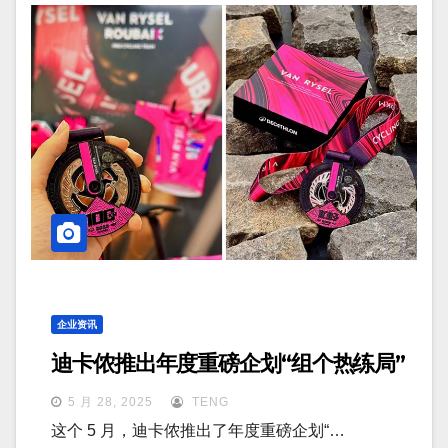
企业资讯
迪卡侬推出年度重磅企划“组个热练局”
5 月 28, 2025
TENG
这个 5 月，迪卡侬推出了年度重磅企划“…