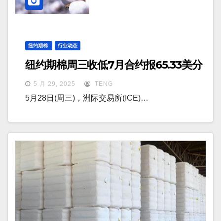
纽约期棉
行业动态
纽约期棉周三收低7月合约报65.33美分
5 月 29, 2025
TENG
5月28日(周三)，洲际交易所(ICE)…