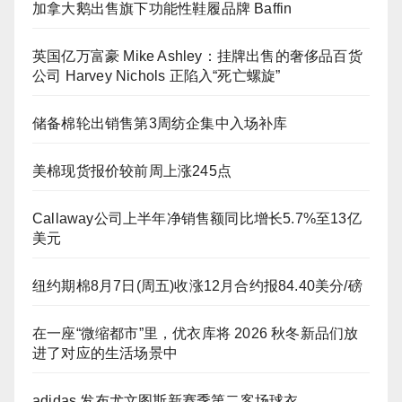
加拿大鹅出售旗下功能性鞋履品牌 Baffin
英国亿万富豪 Mike Ashley：挂牌出售的奢侈品百货
公司 Harvey Nichols 正陷入“死亡螺旋”
储备棉轮出销售第3周纺企集中入场补库
美棉现货报价较前周上涨245点
Callaway公司上半年净销售额同比增长5.7%至13亿
美元
纽约期棉8月7日(周五)收涨12月合约报84.40美分/磅
在一座“微缩都市”里，优衣库将 2026 秋冬新品们放
进了对应的生活场景中
adidas 发布尤文图斯新赛季第二客场球衣