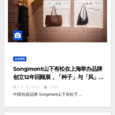
企业资讯
Songmont山下有松在上海举办品牌
创立12年回顾展，「种子」与「风」唱
主角
5 月 28, 2025
TENG
中国包袋品牌 Songmont山下有松于…