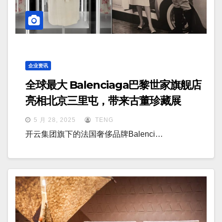
企业资讯
全球最大 Balenciaga巴黎世家旗舰店
亮相北京三里屯，带来古董珍藏展
5 月 28, 2025
TENG
开云集团旗下的法国奢侈品牌Balenci…