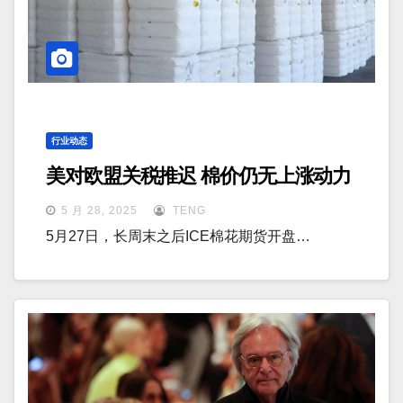
行业动态
美对欧盟关税推迟 棉价仍无上涨动力
5 月 28, 2025
TENG
5月27日，长周末之后ICE棉花期货开盘…