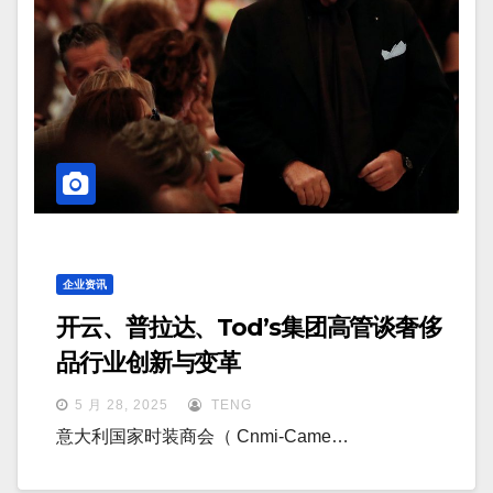
企业资讯
开云、普拉达、Tod’s集团高管谈奢侈
品行业创新与变革
5 月 28, 2025
TENG
意大利国家时装商会（ Cnmi-Came…