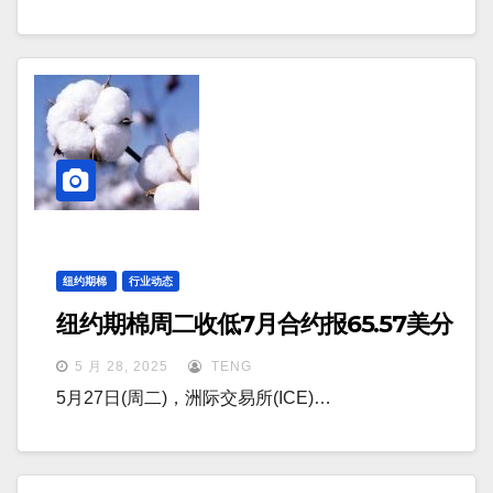
纽约期棉
行业动态
纽约期棉周二收低7月合约报65.57美分
5 月 28, 2025
TENG
5月27日(周二)，洲际交易所(ICE)…