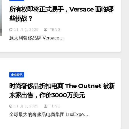
所有权即将正式易手，Versace 面临哪
些挑战？
11 月 1, 2025
TENG
意大利奢侈品牌 Versace…
企业资讯
时尚奢侈品折扣电商 The Outnet 被新
东家出售，作价3000万美元
11 月 1, 2025
TENG
全球最大的奢侈品电商集团 LuxExpe…