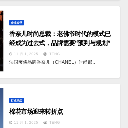
企业资讯
香奈儿时尚总裁：老佛爷时代的模式已
经成为过去式，品牌需要“预判与规划”
11 月 1, 2025
TENG
法国奢侈品牌香奈儿（CHANEL）时尚部…
行业动态
棉花市场迎来转折点
11 月 1, 2025
TENG