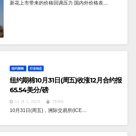
新花上市带来的价格回调压力 国内外价格表…
纽约期棉
行业动态
纽约期棉10月31日(周五)收涨12月合约报
65.54美分/磅
11 月 1, 2025
TENG
10月31日(周五)，洲际交易所(ICE…