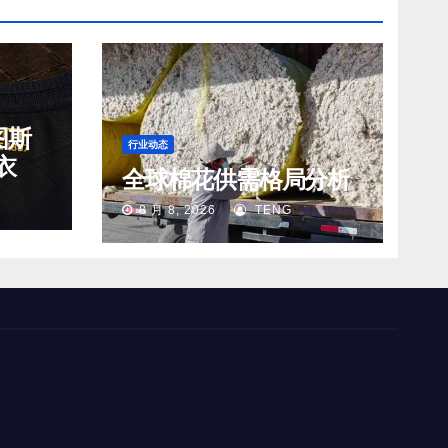
图斯
行业动态
衣
全球棉花供需格局分析
8 月 8, 2026
TENG