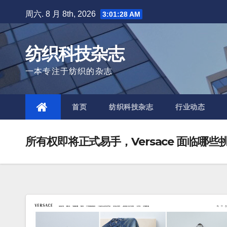
Skip
周六. 8 月 8th, 2026
3:01:29 AM
to
content
纺织科技杂志
一本专注于纺织的杂志
首页
纺织科技杂志
行业动态
所有权即将正式易手，Versace 面临哪些