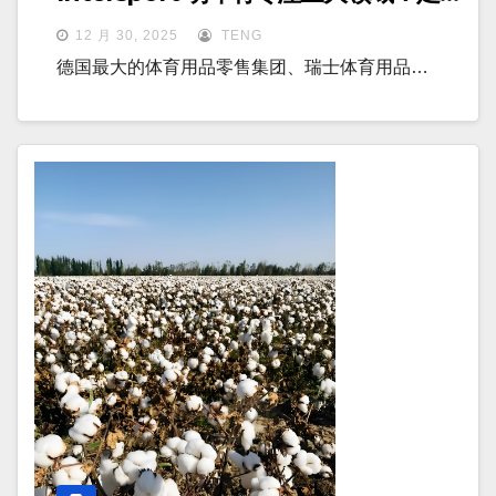
球、跑步和户外运动
12 月 30, 2025
TENG
德国最大的体育用品零售集团、瑞士体育用品…