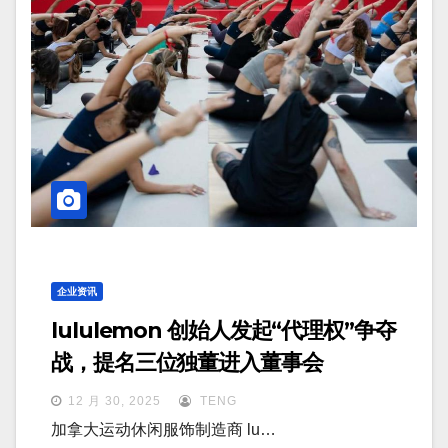
企业资讯
lululemon 创始人发起“代理权”争夺
战，提名三位独董进入董事会
12 月 30, 2025
TENG
加拿大运动休闲服饰制造商 lu…