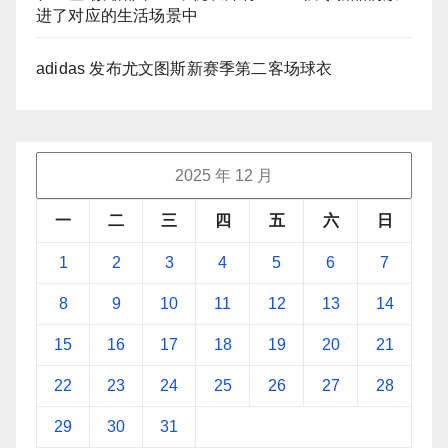
进了对应的生活场景中
adidas 发布尤文图斯新赛季第二客场球衣
2025 年 12 月
一
二
三
四
五
六
日
1
2
3
4
5
6
7
8
9
10
11
12
13
14
15
16
17
18
19
20
21
22
23
24
25
26
27
28
29
30
31