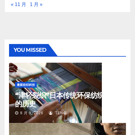
« 11 月
1 月 »
YOU MISSED
最新纺织科技
“津轻裂织”日本传统环保纺织工艺
的历史
8 月 9, 2026
TENG