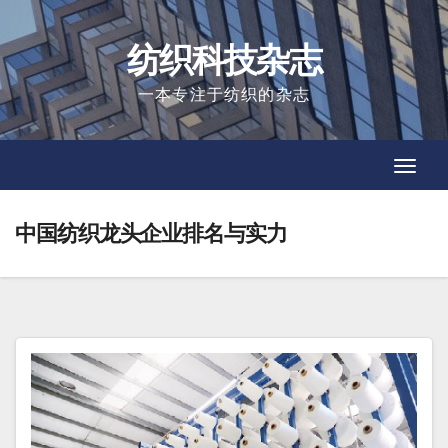
Skip
to
纺织科技杂志
content
一本专注于纺织的杂志
Toggl
Toggl
Navig
Navig
中国纺织龙头企业排名与实力