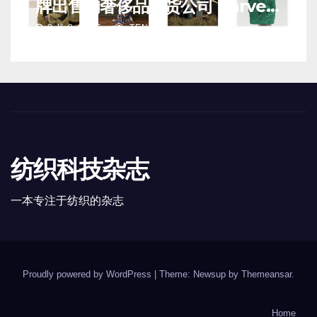
牌出售的奢侈品百货公司 Harvey
Nichols 正陷入“死亡螺旋”
8 月 8, 2026
TENG
纺织科技杂志
一本专注于纺织的杂志
Proudly powered by WordPress
|
Theme: Newsup by
Themeansar
.
Home