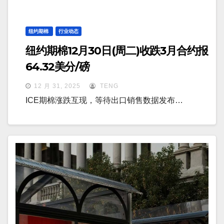
纽约期棉
行业动态
纽约期棉12月30日(周二)收跌3月合约报
64.32美分/磅
12 月 31, 2025
TENG
ICE期棉涨跌互现，等待出口销售数据发布…