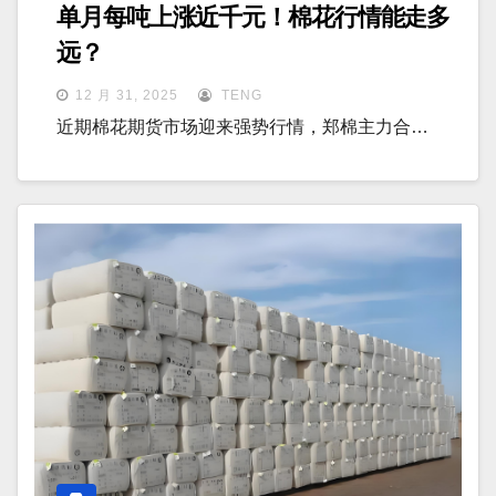
单月每吨上涨近千元！棉花行情能走多
远？
12 月 31, 2025
TENG
近期棉花期货市场迎来强势行情，郑棉主力合…