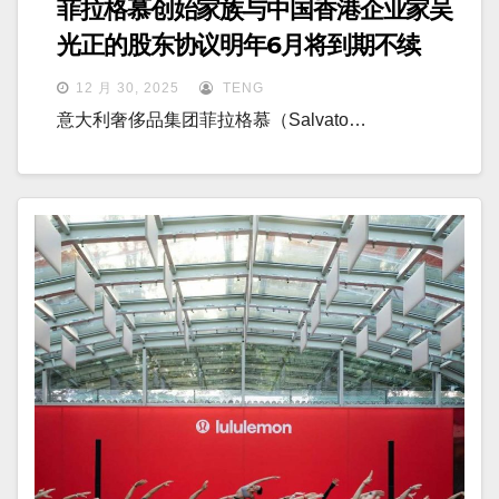
菲拉格慕创始家族与中国香港企业家吴
光正的股东协议明年6月将到期不续
12 月 30, 2025
TENG
意大利奢侈品集团菲拉格慕（Salvato…