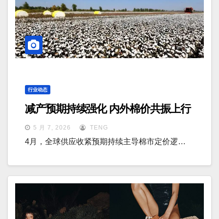
行业动态
减产预期持续强化 内外棉价共振上行
5 月 7, 2026
TENG
4月，全球供应收紧预期持续主导棉市定价逻…