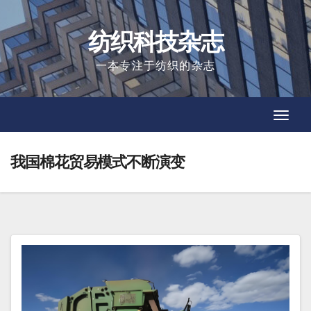
Skip
to
纺织科技杂志
content
一本专注于纺织的杂志
Toggl
Toggl
Navig
Navig
我国棉花贸易模式不断演变