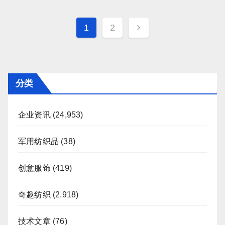
文
1
2
章
分
页
分类
企业资讯
(24,953)
军用纺织品
(38)
创意服饰
(419)
奇趣纺织
(2,918)
技术文章
(76)