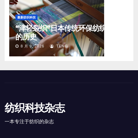
最新纺织科技
“津轻裂织”日本传统环保纺织工艺
的历史
8 月 9, 2026
TENG
纺织科技杂志
一本专注于纺织的杂志