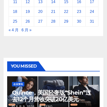
11
12
13
14
15
16
17
18
19
20
21
22
23
24
25
26
27
28
29
30
31
« 4 月
6 月 »
YOU MISSED
企业资讯
Quince，美国轻奢版“Shein”过
去12个月营收突破20亿美元
8 月 9, 2026
TENG