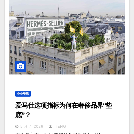
企业资讯
爱马仕这项指标为何在奢侈品界“垫
底”？
5 月 7, 2026
TENG