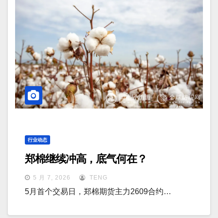
行业动态
郑棉继续冲高，底气何在？
5 月 7, 2026
TENG
5月首个交易日，郑棉期货主力2609合约…