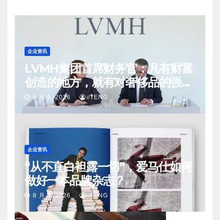
企业资讯
LVMH集团首席财务官：凡有财富
创造的地方，就有对奢侈品的强烈
需求
8 月 9, 2026
TENG
企业资讯
“从不直白袒露一切”，爱马仕如何
做好一本品牌杂志？
8 月 9, 2026
TENG