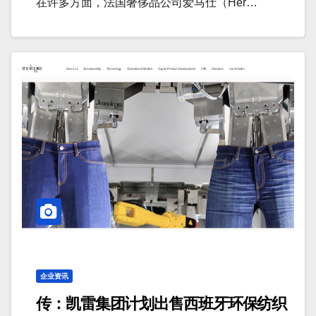
在许多方面，法国奢侈品公司爱马仕（Her…
企业资讯
传：凯雷集团计划出售西班牙环保纺织