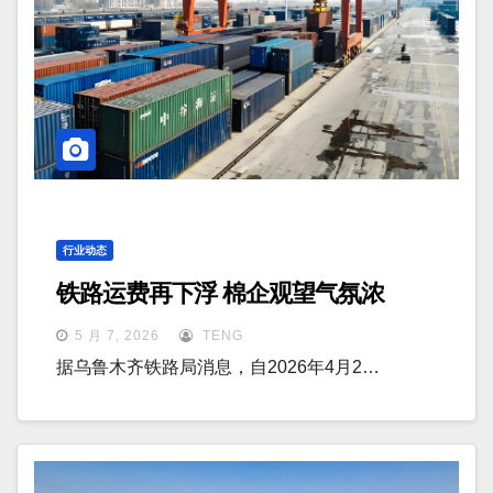
行业动态
铁路运费再下浮 棉企观望气氛浓
5 月 7, 2026
TENG
据乌鲁木齐铁路局消息，自2026年4月2…