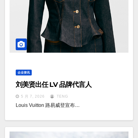
企业资讯
刘美贤出任 LV 品牌代言人
5 月 7, 2026
TENG
Louis Vuitton 路易威登宣布…