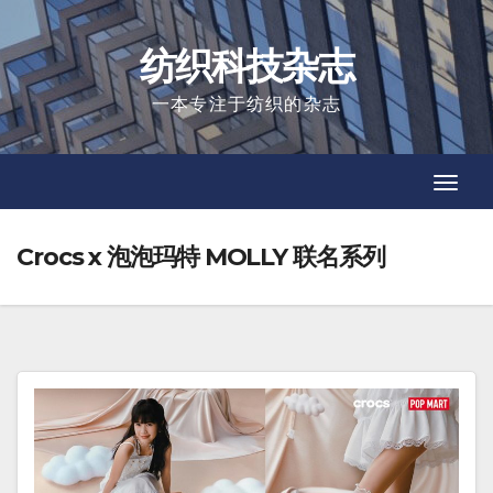
Skip
to
纺织科技杂志
content
一本专注于纺织的杂志
Toggl
Toggl
Navig
Navig
Crocs x 泡泡玛特 MOLLY 联名系列