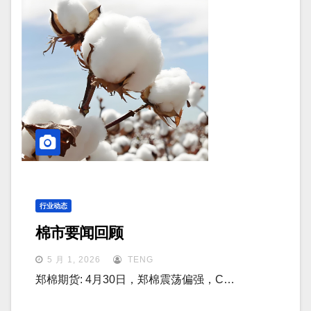
行业动态
棉市要闻回顾
5 月 1, 2026
TENG
郑棉期货: 4月30日，郑棉震荡偏强，C…