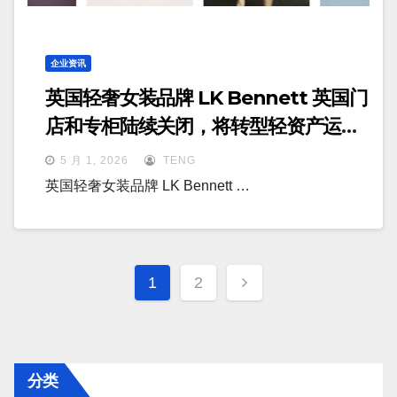
企业资讯
英国轻奢女装品牌 LK Bennett 英国门
店和专柜陆续关闭，将转型轻资产运营
模式
5 月 1, 2026
TENG
英国轻奢女装品牌 LK Bennett …
文
1
2
章
分
页
分类