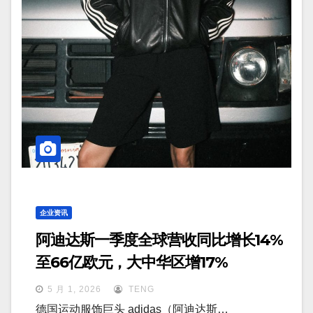
企业资讯
阿迪达斯一季度全球营收同比增长14%
至66亿欧元，大中华区增17%
5 月 1, 2026
TENG
德国运动服饰巨头 adidas（阿迪达斯…