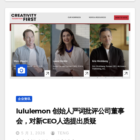
企业资讯
lululemon 创始人严词批评公司董事
会，对新CEO人选提出质疑
5 月 1, 2026
TENG