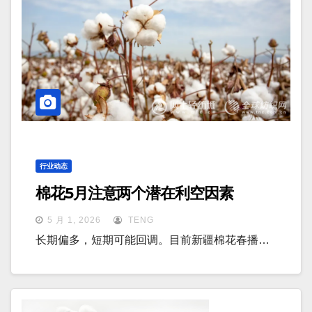
行业动态
棉花5月注意两个潜在利空因素
5 月 1, 2026
TENG
长期偏多，短期可能回调。目前新疆棉花春播…