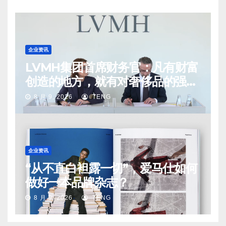
企业资讯
LVMH集团首席财务官：凡有财富
创造的地方，就有对奢侈品的强烈
需求
8 月 9, 2026
TENG
企业资讯
“从不直白袒露一切”，爱马仕如何
做好一本品牌杂志？
8 月 9, 2026
TENG