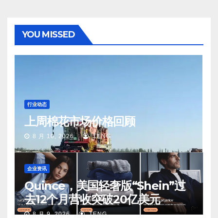
YOU MISSED
行业动态
上周棉花市场价格回顾
8 月 10, 2026
TENG
企业资讯
Quince，美国轻奢版“Shein”过
去12个月营收突破20亿美元
8 月 9, 2026
TENG