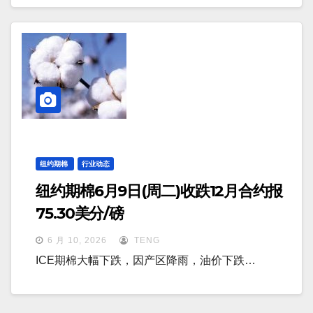
纽约期棉
行业动态
纽约期棉6月9日(周二)收跌12月合约报
75.30美分/磅
6 月 10, 2026
TENG
ICE期棉大幅下跌，因产区降雨，油价下跌…