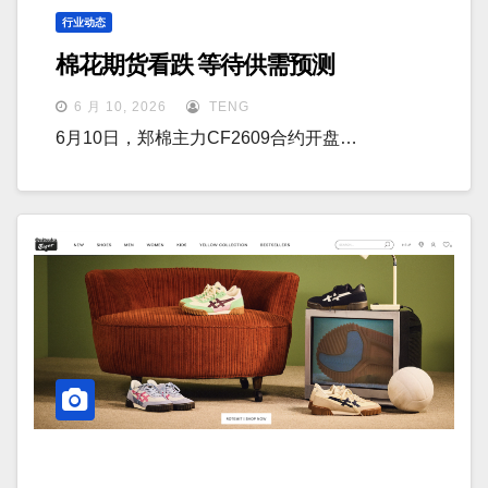
行业动态
棉花期货看跌 等待供需预测
6 月 10, 2026
TENG
6月10日，郑棉主力CF2609合约开盘…