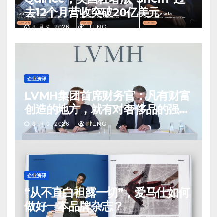
去12个月营收突破20亿美元
8 月 9, 2026
TENG
企业资讯
LVMH集团首席财务官：凡有财富
创造的地方，就有对奢侈品的强烈
需求
8 月 9, 2026
TENG
企业资讯
“从不直白袒露一切”，爱马仕如何
做好一本品牌杂志？