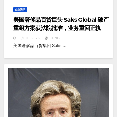
企业资讯
美国奢侈品百货巨头 Saks Global 破产
重组方案获法院批准，业务重回正轨
6 月 10, 2026
TENG
美国奢侈品百货集团 Saks …