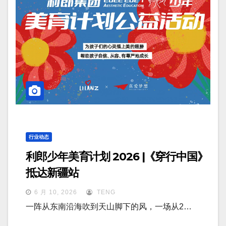
行业动态
利郎少年美育计划 2026 |《穿行中国》
抵达新疆站
6 月 10, 2026
TENG
一阵从东南沿海吹到天山脚下的风，一场从2…