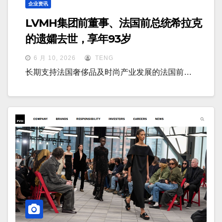
企业资讯
LVMH集团前董事、法国前总统希拉克
的遗孀去世，享年93岁
6 月 10, 2026
TENG
长期支持法国奢侈品及时尚产业发展的法国前…