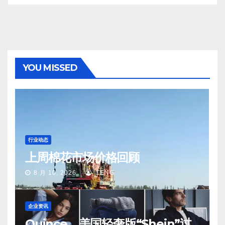
YOU MISSED
行业动态
上周棉花市场价格回顾
8 月 10, 2026
TENG
企业资讯
Quince，美国轻奢版“Shein”过