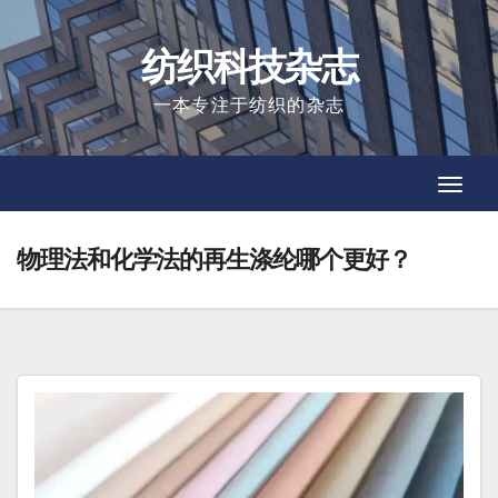
Skip
to
纺织科技杂志
content
一本专注于纺织的杂志
Toggl
Toggl
Navig
Navig
物理法和化学法的再生涤纶哪个更好？