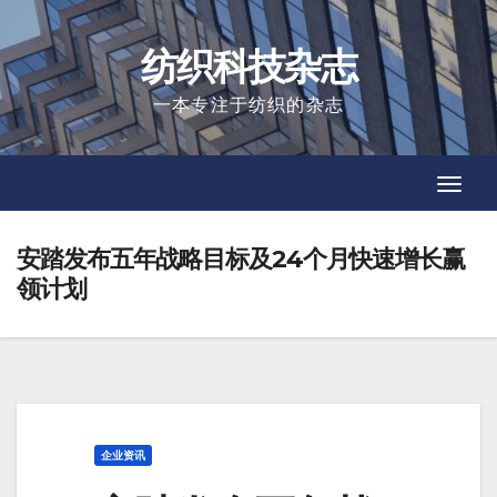
Skip
to
纺织科技杂志
content
一本专注于纺织的杂志
Toggl
Toggl
Navig
Navig
安踏发布五年战略目标及24个月快速增长赢
领计划
企业资讯