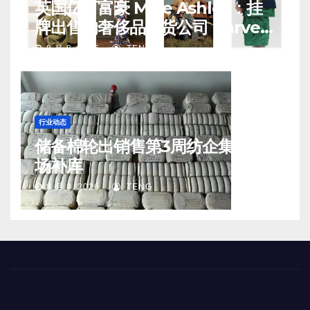
英国亿万富豪 Mike Ashley：挂
牌出售的奢侈品百货公司 Harvey
Nichols 正陷入“死亡螺旋”
8 月 8, 2026
TENG
行业动态
储备棉轮出销售第3周纺企集中入
场补库
8 月 8, 2026
TENG