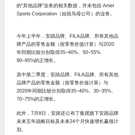
的“其他品牌”业务的相关数据，并未包括 Amer
Sports Corporation（始祖鸟母公司）的业务。
今年上半年，安踏品牌、FILA品牌、所有其他品
牌产品的零售金额（按零售价值计算）与2020
年同期比较分别取得35~40%、50~55%、
90~95%的正增长。
其中第二季度，安踏品牌、FILA品牌、所有其他
品牌产品的零售金额（按零售价值计算）与
2020年同期比较分别取得35~40%、30~35%、
70~75%的正增长。
此外，7月8日，安踏还公布了集团旗下安踏品牌
未来五年战略目标及未来24个月快速增长赢领计
划。