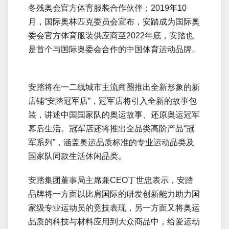
冬残奥会官方体育服装合作伙伴；2019年10
月，国际奥林匹克委员会宣布，安踏成为国际奥
委会官方体育服装供应商至2022年底，安踏也
是首个与国际奥委会合作的中国体育运动品牌。
安踏将在一二线城市主流商圈推出全新形象的新
店铺“安踏冠军店”，冠军店将引入全新的故事包
装，讲述中国国家队的奥运故事、还原奥运冠军
幕后生活。冠军店还将推出全品类高阶产品“冠
军系列”，涵盖奥运品质标准的专业运动品类及
国家队同款生活休闲品类。
安踏集团董事局主席兼CEO丁世忠表示，安踏
品牌将一方面以比肩国际的研发创新能力助力国
家级专业运动员的竞技表现，另一方面又将奥运
品质的科技与材料应用到大众商品中，给爱运动