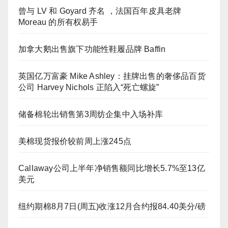
曾与 LV 和 Goyard 齐名 ，法国百年皮具老牌
Moreau 的所有权易手
加拿大鹅出售旗下功能性鞋履品牌 Baffin
英国亿万富豪 Mike Ashley：挂牌出售的奢侈品百货
公司 Harvey Nichols 正陷入“死亡螺旋”
储备棉轮出销售第3周纺企集中入场补库
美棉现货报价较前周上涨245点
Callaway公司上半年净销售额同比增长5.7%至13亿
美元
纽约期棉8月7日(周五)收涨12月合约报84.40美分/磅