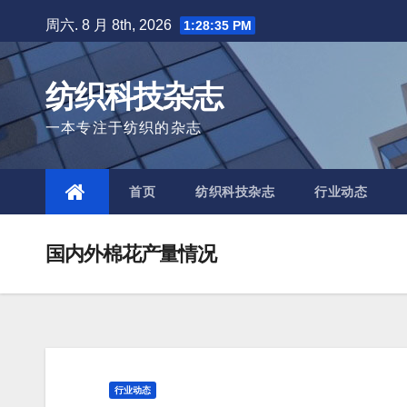
Skip
周六. 8 月 8th, 2026
1:28:36 PM
to
content
纺织科技杂志
一本专注于纺织的杂志
首页
纺织科技杂志
行业动态
国内外棉花产量情况
行业动态