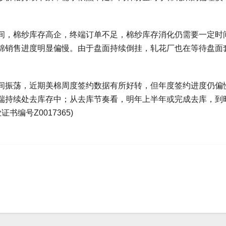
。
间，棉纱库存高企，终端订单不足，棉纱库存消化仍需要一定时
棉销售进度明显偏慢。由于盘面持续倒挂，轧花厂也在等待盘面
间振荡，近期美棉周度签约数据有所好转，但年度签约进度仍偏
端持续处去库存中；从去库节奏看，明年上半年或完成去库，到
编号Z0017365)