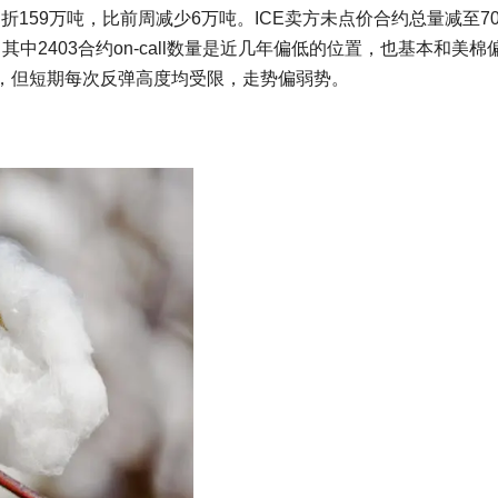
，折159万吨，比前周减少6万吨。ICE卖方未点价合约总量减至70
其中2403合约on-call数量是近几年偏低的位置，也基本和美棉
，但短期每次反弹高度均受限，走势偏弱势。