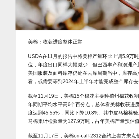
美棉：收获进度整体正常
USDA在11月的报告中将美棉产量环比上调5.9万
位，年度出口同样大幅减少，但巴西丰产和澳洲产
美国服装及面料库存仍处在去库周期当中，库存高点在
看，或需要等到2024年上半年才能完成整个库存
截至11月19日，美棉15个棉花主要种植州棉花收
年同期平均水平高6个百分点，总体看美棉收获进度正
度达到45.55%，同比下降10.8%。其中皮马棉检验
马棉累计检验量为127.9万吨，占年美棉产量预估值的
截至11月17日，美棉on-call-2312合约上卖方