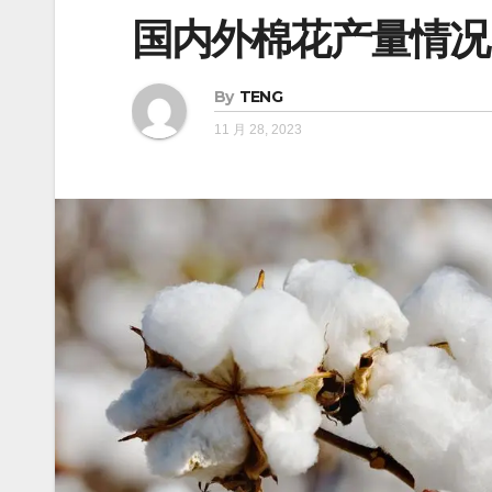
国内外棉花产量情况
By
TENG
11 月 28, 2023