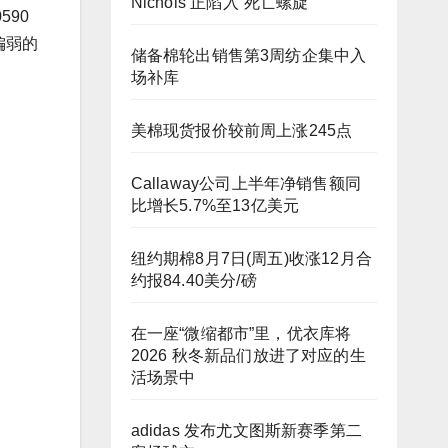
Nichols 正陷入“死亡螺旋”
590
偏弱的
储备棉轮出销售第3周纺企集中入
场补库
美棉现货报价较前周上涨245点
Callaway公司上半年净销售额同
比增长5.7%至13亿美元
纽约期棉8月7日(周五)收涨12月合
约报84.40美分/磅
在一座“微缩都市”里，优衣库将
2026 秋冬新品们放进了对应的生
活场景中
adidas 发布尤文图斯新赛季第二