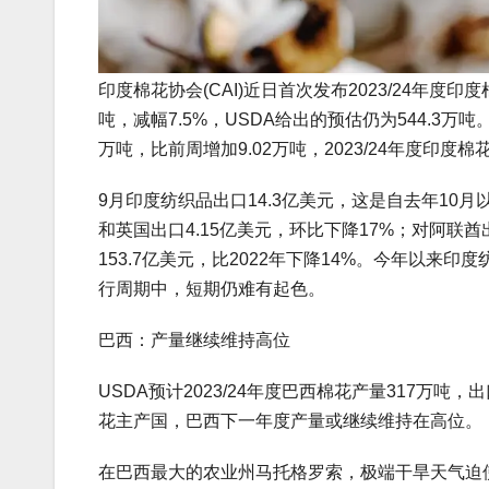
印度棉花协会(CAI)近日首次发布2023/24年度印度
吨，减幅7.5%，USDA给出的预估仍为544.3万
万吨，比前周增加9.02万吨，2023/24年度印度棉花
9月印度纺织品出口14.3亿美元，这是自去年10月
和英国出口4.15亿美元，环比下降17%；对阿联
153.7亿美元，比2022年下降14%。今年以
行周期中，短期仍难有起色。
巴西：产量继续维持高位
USDA预计2023/24年度巴西棉花产量317万吨
花主产国，巴西下一年度产量或继续维持在高位。
在巴西最大的农业州马托格罗索，极端干旱天气迫