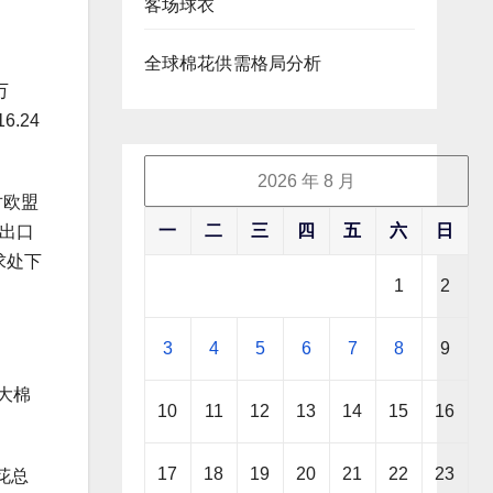
客场球衣
全球棉花供需格局分析
万
.24
2026 年 8 月
对欧盟
一
二
三
四
五
六
日
品出口
求处下
1
2
3
4
5
6
7
8
9
3大棉
10
11
12
13
14
15
16
17
18
19
20
21
22
23
花总