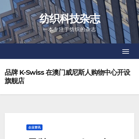
Skip
to
纺织科技杂志
content
一本专注于纺织的杂志
Toggl
Toggl
Navig
Navig
品牌 K-Swiss 在澳门威尼斯人购物中心开设
旗舰店
企业资讯