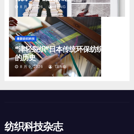
8 月 9, 2026
TENG
最新纺织科技
“津轻裂织”日本传统环保纺织工艺
的历史
8 月 9, 2026
TENG
纺织科技杂志