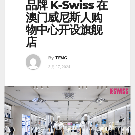
品牌 K-Swiss 在
澳门威尼斯人购
物中心开设旗舰
店
By
TENG
3 月 17, 2024