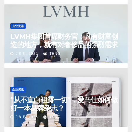
企业资讯
LVMH集团首席财务官：凡有财富创
造的地方，就有对奢侈品的强烈需求
J 8 月, 2026
TENG
企业资讯
“从不直白袒露一切”，爱马仕如何做
好一本品牌杂志？
J 8 月, 2026
TENG