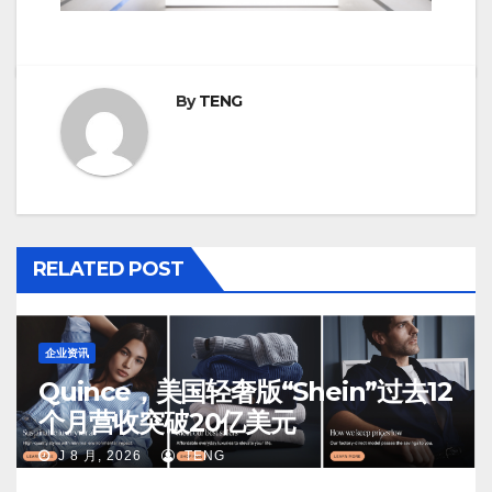
By
TENG
RELATED POST
企业资讯
Quince，美国轻奢版“Shein”过去12
个月营收突破20亿美元
J 8 月, 2026
TENG