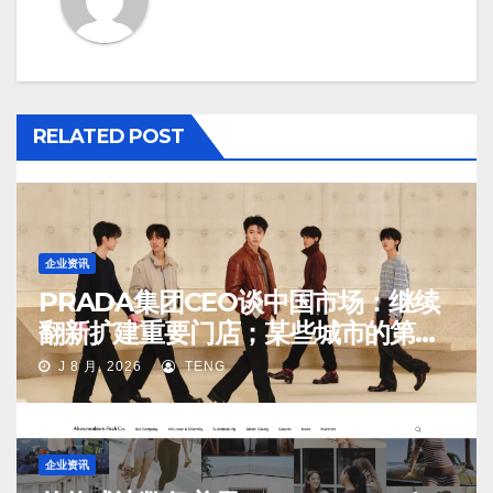
RELATED POST
企业资讯
PRADA集团CEO谈中国市场：继续
翻新扩建重要门店；某些城市的第
二、第三店不再有价值
J 8 月, 2026
TENG
企业资讯