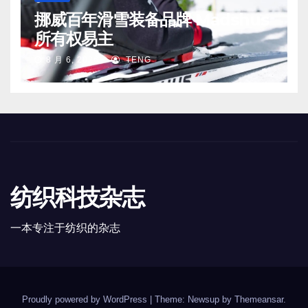
挪威百年滑雪装备品牌 Madshus
所有权易主
8 月 6, 2026
TENG
纺织科技杂志
一本专注于纺织的杂志
Proudly powered by WordPress
|
Theme: Newsup by
Themeansar
.