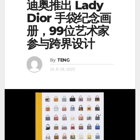
迪奥推出 Lady
Dior 手袋纪念画
册，99位艺术家
参与跨界设计
By
TENG
10 月 29, 2025