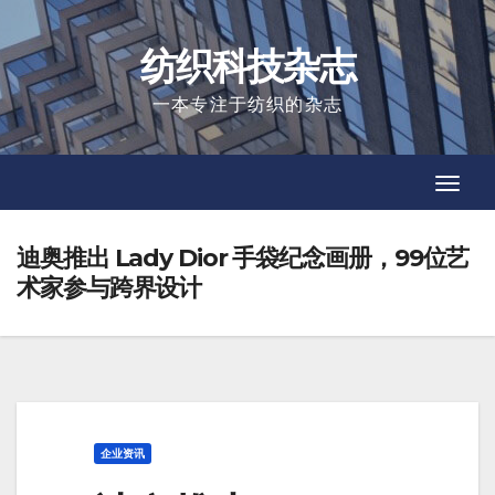
Skip
to
纺织科技杂志
content
一本专注于纺织的杂志
Toggl
Toggl
Navig
Navig
迪奥推出 Lady Dior 手袋纪念画册，99位艺
术家参与跨界设计
企业资讯