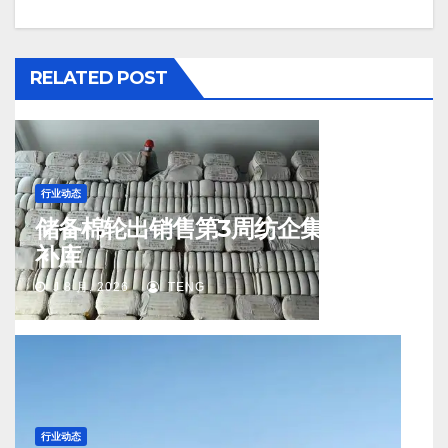
RELATED POST
行业动态
储备棉轮出销售第3周纺企集中入场
补库
J 8 月, 2026
TENG
行业动态