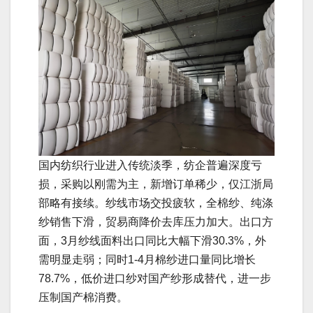
国内纺织行业进入传统淡季，纺企普遍深度亏
损，采购以刚需为主，新增订单稀少，仅江浙局
部略有接续。纱线市场交投疲软，全棉纱、纯涤
纱销售下滑，贸易商降价去库压力加大。出口方
面，3月纱线面料出口同比大幅下滑30.3%，外
需明显走弱；同时1-4月棉纱进口量同比增长
78.7%，低价进口纱对国产纱形成替代，进一步
压制国产棉消费。