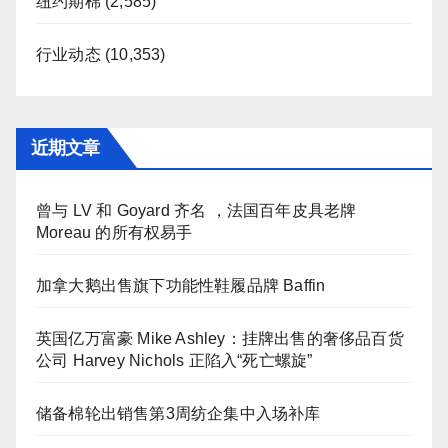
纽约期棉
(2,585)
行业动态
(10,353)
近期文章
曾与 LV 和 Goyard 齐名 ，法国百年皮具老牌
Moreau 的所有权易手
加拿大鹅出售旗下功能性鞋履品牌 Baffin
英国亿万富豪 Mike Ashley：挂牌出售的奢侈品百货
公司 Harvey Nichols 正陷入“死亡螺旋”
储备棉轮出销售第3周纺企集中入场补库