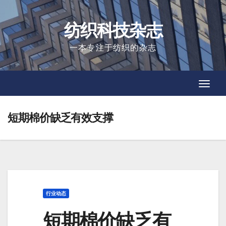
Skip
to
纺织科技杂志
content
一本专注于纺织的杂志
Toggl
Toggl
Navig
Navig
短期棉价缺乏有效支撑
行业动态
短期棉价缺乏有