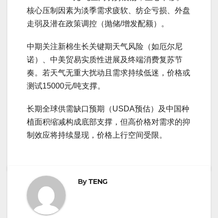
核心压制因素为淡季需求疲软、纺企亏损、外盘
走弱及潜在政策调控（抛储/增发配额）。
中期关注新棉生长关键期天气风险（如厄尔尼
诺）、中美贸易实质性进展及终端消费复苏节
奏。若天气无重大扰动且需求持续低迷，价格或
测试15000元/吨支撑。
长期全球供需缺口预期（USDA预估）及中国种
植面积缩减构成底部支撑，但高价格对需求的抑
制效应将持续显现，价格上行空间受限。
By
TENG