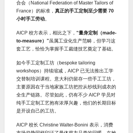
合会（National Federation of Master Tailors of
France）的标准，
真正的手工定制至少需要 70
小时
手工劳动
。
AICP 校方表示，相比之下，
“量身定制（made-
to-measure）”
虽属工业化生产范畴，但学习这
套工艺，恰恰为掌握手工裁缝技艺奠定了基础。
如今手工定制工坊（bespoke tailoring
workshops）持续缩减，AICP 已无法推出工学
交替制培训课程。意大利仍留存一些手工工坊，
主要原因在于当地家族工坊把控从纱线到成衣的
全生产链路。尽管如此，仍有不少 AICP 学员对
纯手工定制工艺抱有浓厚兴趣，他们的长期目标
是开设自己的工坊。
AICP 校长 Christine Walter-Bonini 表示，消费
市场趋势同样印证了量体裁衣品类的回暖。在她