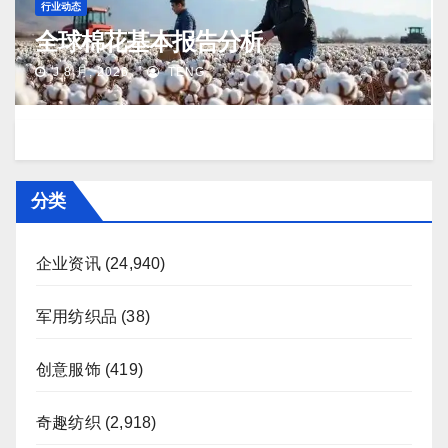
行业动态
全球棉花基本报告分析
J 8 月, 2026
TENG
分类
企业资讯
(24,940)
军用纺织品
(38)
创意服饰
(419)
奇趣纺织
(2,918)