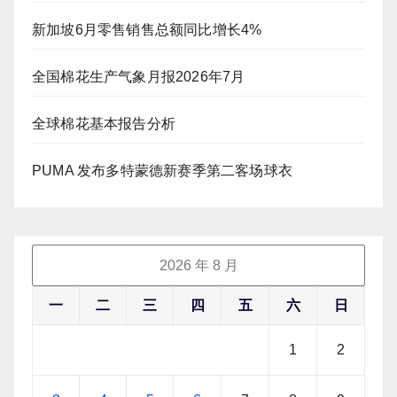
新加坡6月零售销售总额同比增长4%
全国棉花生产气象月报2026年7月
全球棉花基本报告分析
PUMA 发布多特蒙德新赛季第二客场球衣
2026 年 8 月
一
二
三
四
五
六
日
1
2