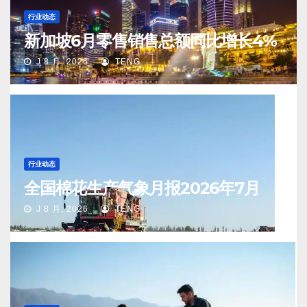
行业动态
新加坡6月零售销售总额同比增长4%
J 8 月, 2026
TENG
行业动态
全国棉花生产气象月报2026年7月
J 8 月, 2026
TENG