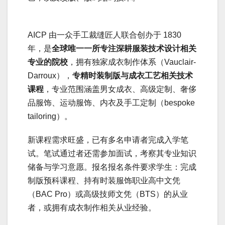
AICP 由一众手工裁缝匠人联合创办于 1830
年，是
全球唯一一所专注深耕服装技术设计相关
专业的院校
，拥有独家成衣制作体系（Vauclair-
Darroux），
专精时装制版与成衣工艺相关技术
课程
，专业范围涵盖男女成衣、高级定制、奢侈
品服饰、运动服饰、内衣及手工定制（bespoke
tailoring）。
新课程需求旺盛，已有多名申请者完成入学笔
试。笔试通过者还需参加面试，考察其专业知识
储备与学习意愿。报名报名条件要求学生：完成
制版预科课程、持有时装服饰职业高中文凭
（BAC Pro）或高级技师文凭（BTS）的从业
者，或拥有成衣制作相关从业经验。