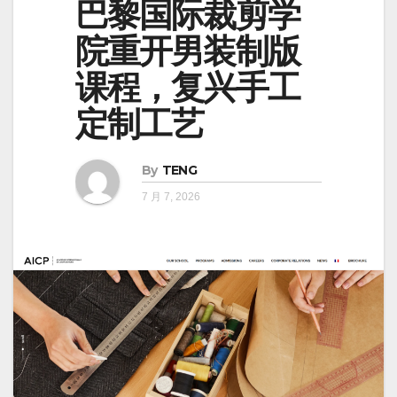
巴黎国际裁剪学
院重开男装制版
课程，复兴手工
定制工艺
By
TENG
7 月 7, 2026