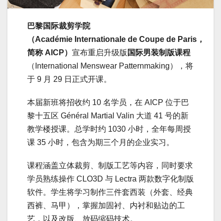
巴黎国际裁剪学院
（Académie Internationale de Coupe de Paris，
简称 AICP）
宣布重启升级版
国际男装制版课程
（International Menswear Patternmaking），将
于 9 月 29 日正式开课。
本届新班将招收约 10 名学员，在 AICP 位于巴
黎十五区 Général Martial Valin 大道 41 号的新
教学楼授课。总学时约 1030 小时，全年每周授
课 35 小时，包含为期三个月的企业实习。
课程涵盖立体裁剪、制版工艺等内容，同时要求
学员熟练操作 CLO3D 与 Lectra 两款数字化制版
软件。学生将学习制作三件套西装（外套、经典
西裤、马甲），掌握加固衬、内衬和贴边的工
艺，以及改版、放码缩码技术。