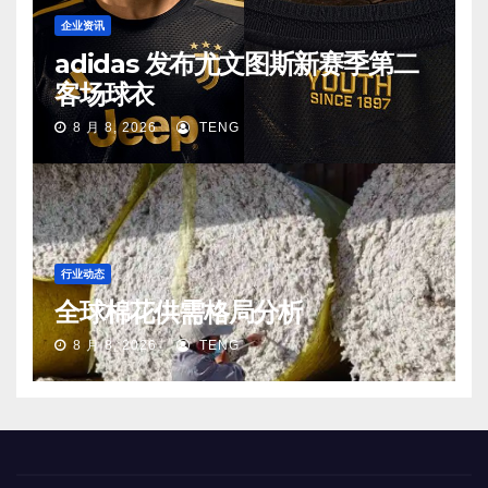
企业资讯
adidas 发布尤文图斯新赛季第二
客场球衣
8 月 8, 2026
TENG
行业动态
全球棉花供需格局分析
8 月 8, 2026
TENG