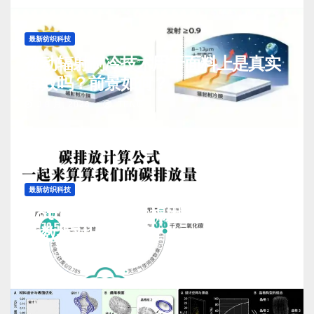
最新纺织科技
被动辐射制冷技术用于面料上是真实
有效吗？前景如何？
J 8 月, 2026
TENG
最新纺织科技
Cotton-Sim仿生棉用水排污及碳排
放数据对比与测算
J 7 月, 2026
TENG