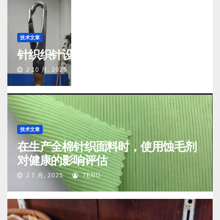
技术文章
针织织针设计及测试标准
J 10 月, 2025
TENG
技术文章
在生产全棉针织面料时，使用蚀毛剂
对健康的影响评估
J 7 月, 2025
TENG