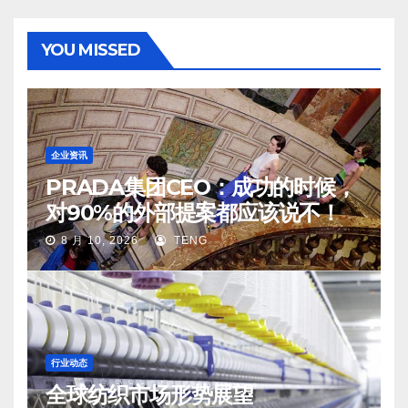
YOU MISSED
企业资讯
PRADA集团CEO：成功的时候，
对90%的外部提案都应该说不！
8 月 10, 2026
TENG
行业动态
全球纺织市场形势展望