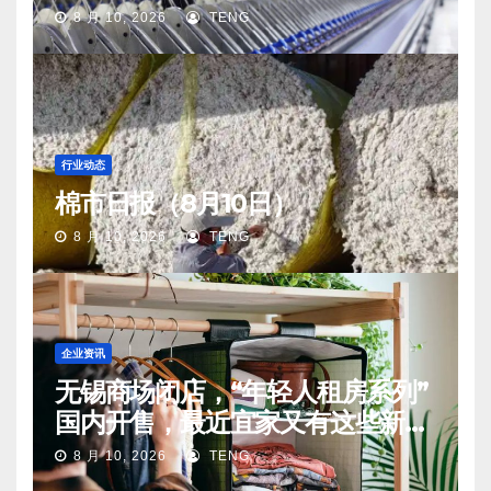
8 月 10, 2026
TENG
行业动态
棉市日报（8月10日）
8 月 10, 2026
TENG
企业资讯
无锡商场闭店，“年轻人租房系列”
国内开售，最近宜家又有这些新动
向
8 月 10, 2026
TENG