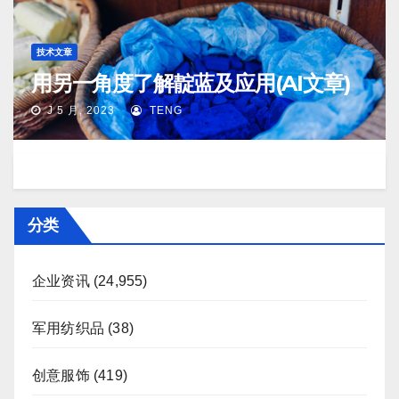
技术文章
用另一角度了解靛蓝及应用(AI文章)
J 5 月, 2023
TENG
分类
企业资讯
(24,955)
军用纺织品
(38)
创意服饰
(419)