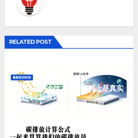
RELATED POST
最新纺织科技
被动辐射制冷技术用于面料上是真实
有效吗？前景如何？
J 8 月, 2026
TENG