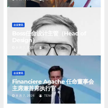
企业资讯
Boss任命设计主管（Head of
Design）
8 月 7, 2026
TENG
企业资讯
Financiere Agache 任命董事会
主席兼首席执行官
8 月 7, 2026
TENG