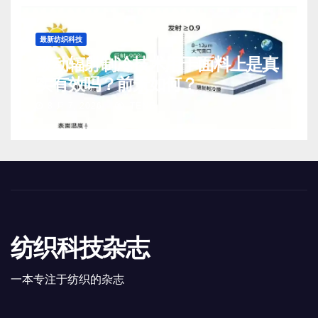
最新纺织科技
被动辐射制冷技术用于面料上是真
实有效吗？前景如何？
8 月 7, 2026
TENG
纺织科技杂志
一本专注于纺织的杂志