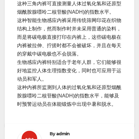
这种三角内裤可直接测量人体过氧化氢和还原型
烟酰胺腺嘌呤二核苷酸(NADH)的指数水平。
这种智能生物感应内裤采用传统筛网印花在织物
结构上制作，然而制作时并未采用普通的染料，
而是将碳电极直接打印在内裤上，这些碳电极在
内裤被拉伸、拧搓时都不会被破坏，并且在每天
的穿戴中碳电极也不会脱落。
生物感应内裤特别适合于老年人群，它们能够很
好地监控人体生理指数变化，同时也可应用于运
动员和军人。
这种内裤所监测到人体的过氧化氢和还原型烟酰
胺腺嘌呤二核苷酸(NADH)的指数水平，能够及
时预警运动员在体能锻炼中出现中暑和脱水。
By
admin