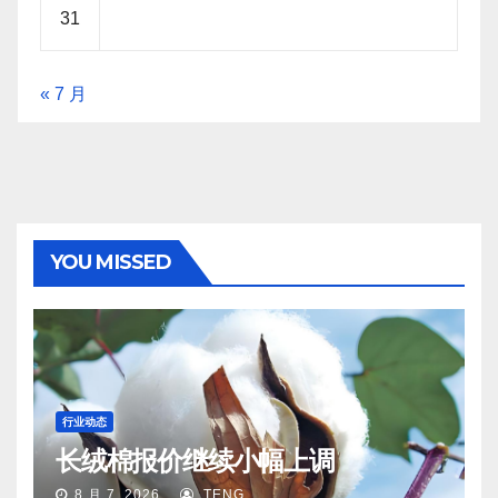
31
« 7 月
YOU MISSED
行业动态
长绒棉报价继续小幅上调
8 月 7, 2026
TENG