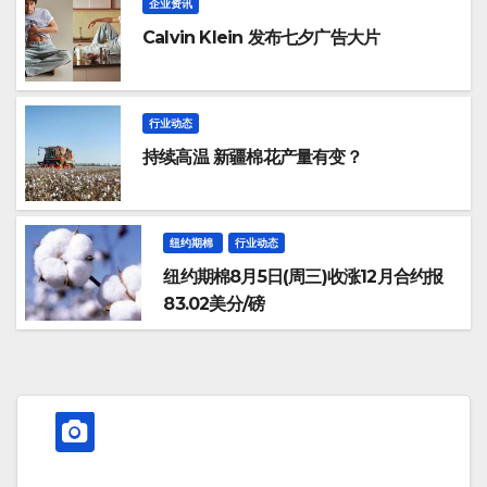
企业资讯
Calvin Klein 发布七夕广告大片
行业动态
持续高温 新疆棉花产量有变？
纽约期棉
行业动态
纽约期棉8月5日(周三)收涨12月合约报
83.02美分/磅