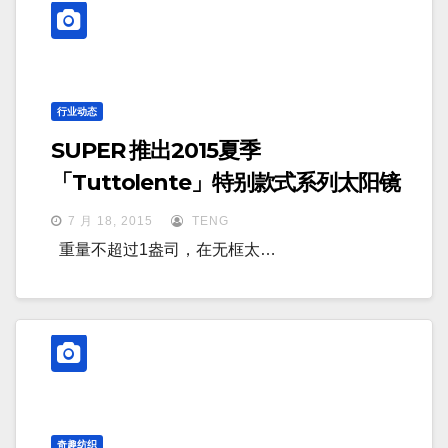
行业动态
SUPER 推出2015夏季
「Tuttolente」特别款式系列太阳镜
7 月 18, 2015
TENG
重量不超过1盎司，在无框太…
奇趣纺织