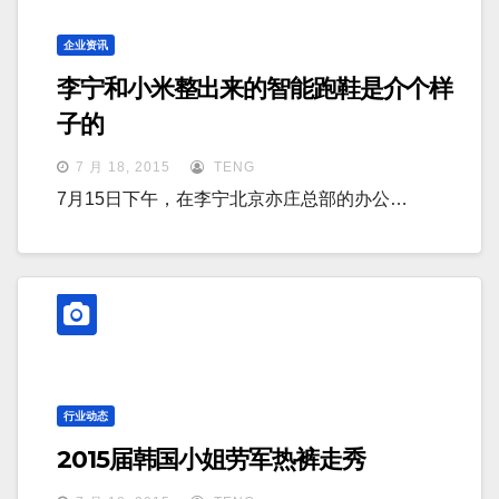
企业资讯
李宁和小米整出来的智能跑鞋是介个样
子的
7 月 18, 2015
TENG
7月15日下午，在李宁北京亦庄总部的办公…
行业动态
2015届韩国小姐劳军热裤走秀