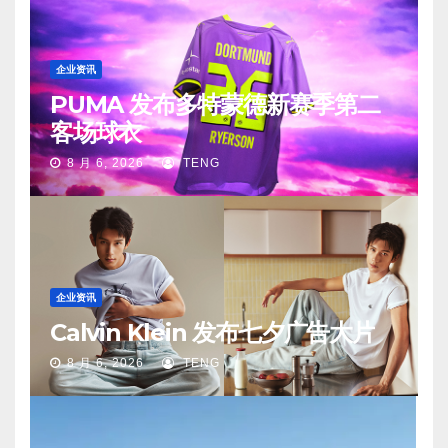
企业资讯
PUMA 发布多特蒙德新赛季第二
客场球衣
8 月 6, 2026
TENG
企业资讯
Calvin Klein 发布七夕广告大片
8 月 6, 2026
TENG