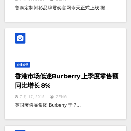
鲁泰定制衬衫品牌君奕官网今天正式上线,据…
企业资讯
香港市场低迷Burberry 上季度零售额
同比增长 8%
7 月 17, 2015
ZENG
英国奢侈品集团 Burberry 于 7…