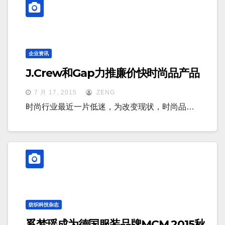
企业资讯
J.Crew和Gap力推廉价快时尚品产品
7 月 17, 2015
ZENG
时尚行业最近一片低迷，为改变现状，时尚品…
纺织科技杂志
奚梦瑶成为德国服装品牌MCM 2015秋