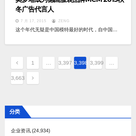
冬广告代言人
7 月 17, 2015
ZENG
这个年代无疑是中国模特最好的时代，自中国…
文
1
…
3,397
3,398
3,399
…
章
3,663
分
页
分类
企业资讯
(24,934)