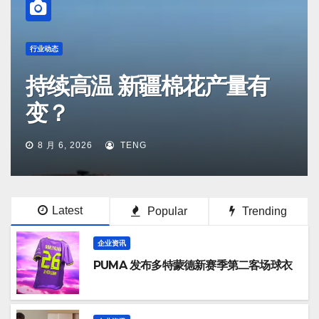
行业动态
持续高温 新疆棉花产量有
变？
8 月 6, 2026
TENG
Latest
Popular
Trending
企业资讯
PUMA 发布多特蒙德新赛季第二客场球衣