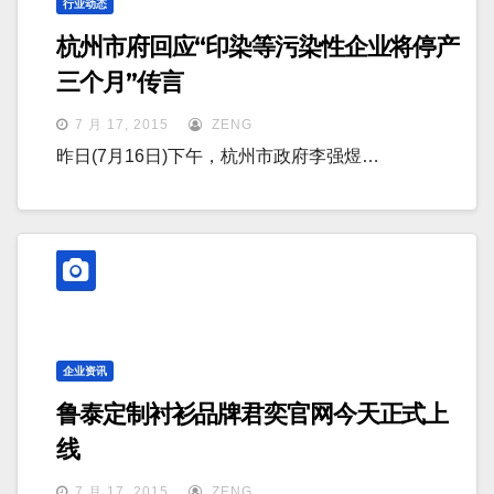
行业动态
杭州市府回应“印染等污染性企业将停产
三个月”传言
7 月 17, 2015
ZENG
昨日(7月16日)下午，杭州市政府李强煜…
企业资讯
鲁泰定制衬衫品牌君奕官网今天正式上
线
7 月 17, 2015
ZENG