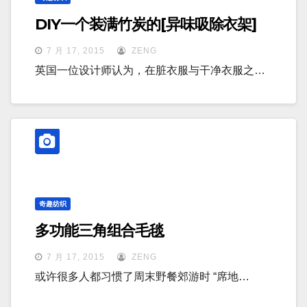
DIY一个装满竹炭的[异味吸除衣架]
7 月 17, 2015
ZENG
英国一位设计师认为，在脏衣服与干净衣服之…
奇趣纺织
多功能三角组合毛毯
7 月 17, 2015
ZENG
或许很多人都习惯了周末野餐郊游时 “席地…