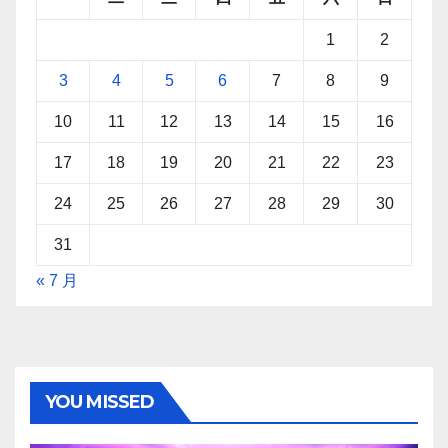
1
2
3
4
5
6
7
8
9
10
11
12
13
14
15
16
17
18
19
20
21
22
23
24
25
26
27
28
29
30
31
« 7 月
YOU MISSED