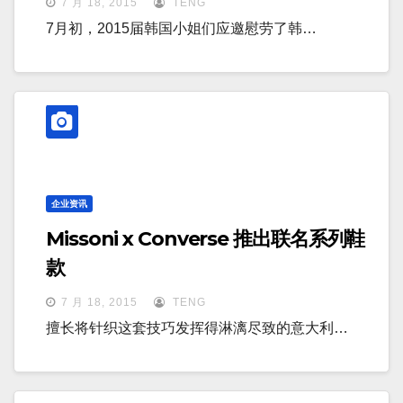
7 月 18, 2015
TENG
7月初，2015届韩国小姐们应邀慰劳了韩…
企业资讯
Missoni x Converse 推出联名系列鞋
款
7 月 18, 2015
TENG
擅长将针织这套技巧发挥得淋漓尽致的意大利…