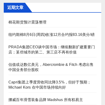
近期文章
棉花期货预计震荡整理
纽约期棉8月6日(周四)收涨12月合约报83.16美分/磅
PRADA集团CEO谈中国市场：继续翻新扩建重要门
店；某些城市的第二、第三店不再有价值
估值或达数亿美元，Abercrombie & Fitch 考虑出售
中国业务部分股权
Capri集团上季度营收同比降3.5%，但好于预期；
Michael Kors 在中国市场持续向好
挪威百年滑雪装备品牌 Madshus 所有权易主