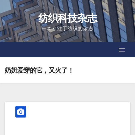
Skip
to
纺织科技杂志
content
一本专注于纺织的杂志
Toggl
Toggl
Navig
Navig
奶奶爱穿的它，又火了！