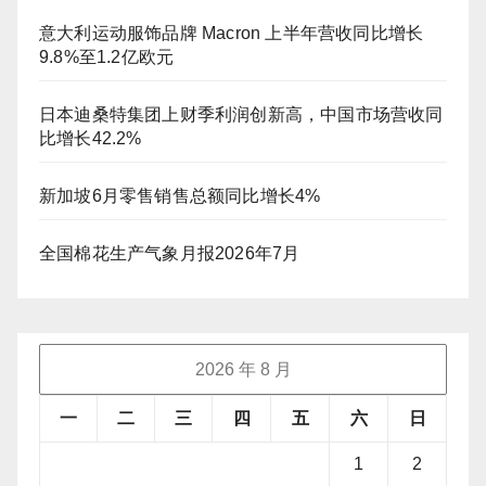
意大利运动服饰品牌 Macron 上半年营收同比增长
9.8%至1.2亿欧元
日本迪桑特集团上财季利润创新高，中国市场营收同
比增长42.2%
新加坡6月零售销售总额同比增长4%
全国棉花生产气象月报2026年7月
2026 年 8 月
一
二
三
四
五
六
日
1
2