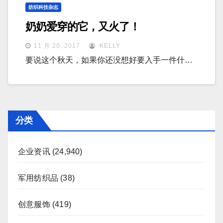
纺织科技杂志
奶奶爱穿的它，又火了！
11 月 20, 2017
KELLY
要说这个秋天，如果你还没想好要入手一件什…
分类
企业资讯
(24,940)
军用纺织品
(38)
创意服饰
(419)