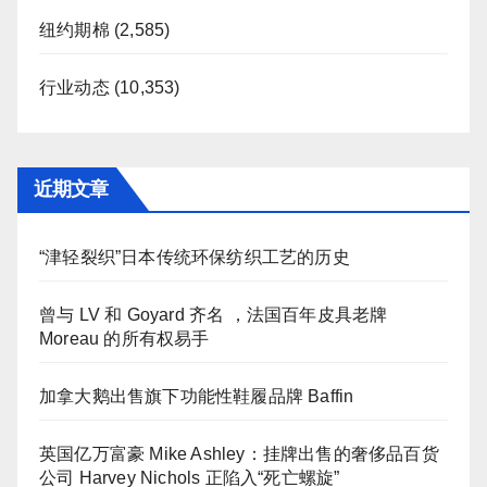
纽约期棉
(2,585)
行业动态
(10,353)
近期文章
“津轻裂织”日本传统环保纺织工艺的历史
曾与 LV 和 Goyard 齐名 ，法国百年皮具老牌
Moreau 的所有权易手
加拿大鹅出售旗下功能性鞋履品牌 Baffin
英国亿万富豪 Mike Ashley：挂牌出售的奢侈品百货
公司 Harvey Nichols 正陷入“死亡螺旋”