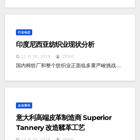
行业动态
印度尼西亚纺织业现状分析
12 月 30, 2019
ZENG
国内棉纺厂和整个纺织业正面临多重严峻挑战…
企业资讯
意大利高端皮革制造商 Superior
Tannery 改造鞣革工艺
12 月 30, 2019
ZENG