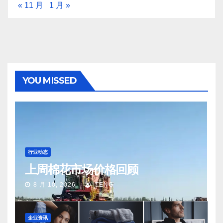
« 11 月
1 月 »
YOU MISSED
行业动态
上周棉花市场价格回顾
8 月 10, 2026
TENG
企业资讯