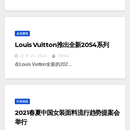
企业资讯
Louis Vuitton推出全新2054系列
12 月 24, 2019
TENG
在Louis Vuitton全新的202…
行业动态
2021春夏中国女装面料流行趋势提案会
举行