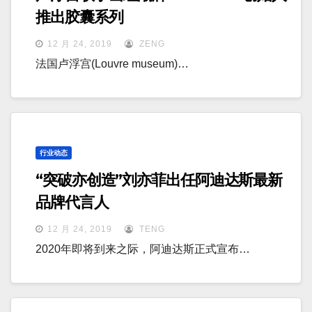
推出胶囊系列
12 月 24, 2019
ZENG
法国卢浮宫(Louvre museum)…
行业动态
“突破亦创造”刘亦菲出任阿迪达斯最新
品牌代言人
12 月 24, 2019
TENG
2020年即将到来之际，阿迪达斯正式宣布…