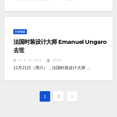
行业动态
法国时装设计大师 Emanuel Ungaro
去世
12 月 24, 2019
ZENG
12月21日（周六），法国时装设计大师 …
文
1
2
章
分