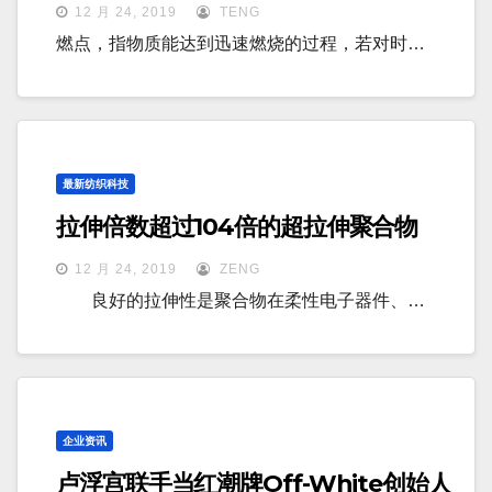
12 月 24, 2019
TENG
燃点，指物质能达到迅速燃烧的过程，若对时…
最新纺织科技
拉伸倍数超过104倍的超拉伸聚合物
12 月 24, 2019
ZENG
良好的拉伸性是聚合物在柔性电子器件、…
企业资讯
卢浮宫联手当红潮牌Off-White创始人