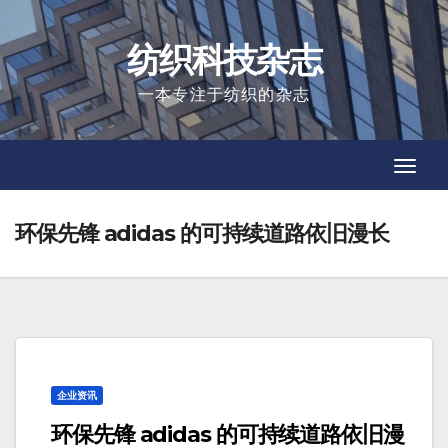
Skip
to
纺织科技杂志
content
一本专注于纺织的杂志
Toggl
Toggl
Navig
Navig
环保先锋 adidas 的可持续道路依旧漫长
企业资讯
环保先锋 adidas 的可持续道路依旧漫