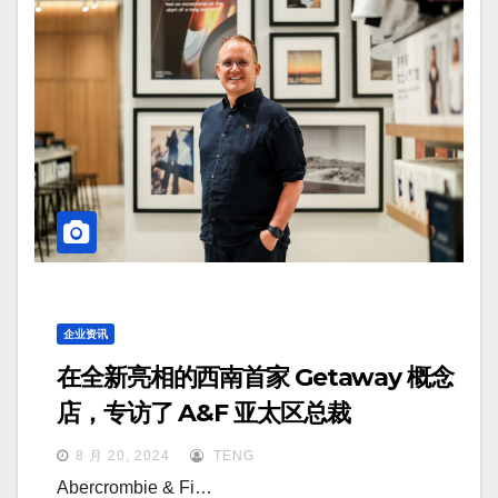
企业资讯
在全新亮相的西南首家 Getaway 概念
店，专访了 A&F 亚太区总裁
8 月 20, 2024
TENG
Abercrombie & Fi…