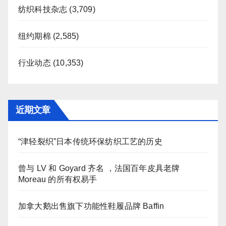
纺织科技杂志
(3,709)
纽约期棉
(2,585)
行业动态
(10,353)
近期文章
“津轻裂织”日本传统环保纺织工艺的历史
曾与 LV 和 Goyard 齐名 ，法国百年皮具老牌
Moreau 的所有权易手
加拿大鹅出售旗下功能性鞋履品牌 Baffin