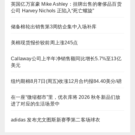
英国亿万富豪 Mike Ashley：挂牌出售的奢侈品百货
公司 Harvey Nichols 正陷入“死亡螺旋”
储备棉轮出销售第3周纺企集中入场补库
美棉现货报价较前周上涨245点
Callaway公司上半年净销售额同比增长5.7%至13亿
美元
纽约期棉8月7日(周五)收涨12月合约报84.40美分/磅
在一座“微缩都市”里，优衣库将 2026 秋冬新品们放
进了对应的生活场景中
adidas 发布尤文图斯新赛季第二客场球衣