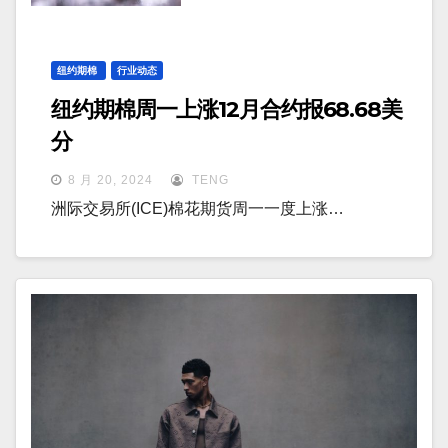
纽约期棉
行业动态
纽约期棉周一上涨12月合约报68.68美
分
8 月 20, 2024
TENG
洲际交易所(ICE)棉花期货周一一度上涨…