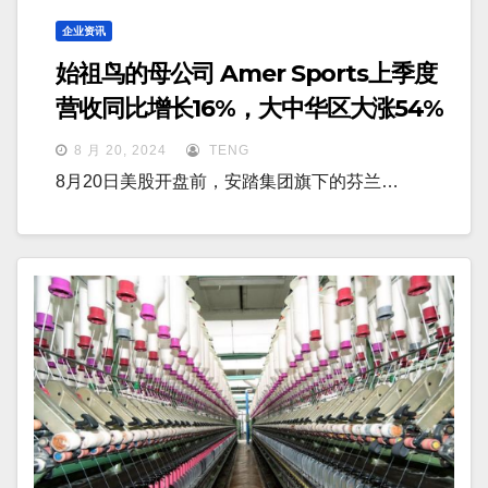
企业资讯
始祖鸟的母公司 Amer Sports上季度
营收同比增长16%，大中华区大涨54%
8 月 20, 2024
TENG
8月20日美股开盘前，安踏集团旗下的芬兰…