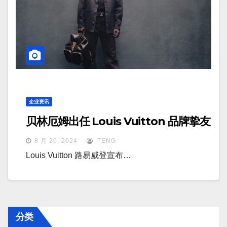
企业资讯
贝林厄姆出任 Louis Vuitton 品牌挚友
8 月 20, 2024
TENG
Louis Vuitton 路易威登宣布…
分类