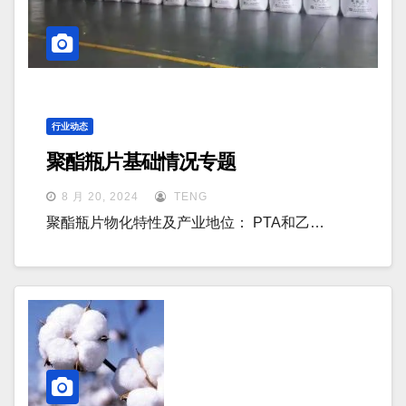
行业动态
聚酯瓶片基础情况专题
8 月 20, 2024
TENG
聚酯瓶片物化特性及产业地位： PTA和乙…