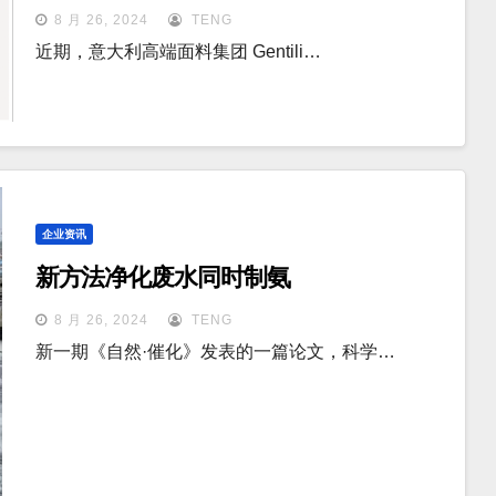
8 月 26, 2024
TENG
近期，意大利高端面料集团 Gentili…
企业资讯
新方法净化废水同时制氨
8 月 26, 2024
TENG
新一期《自然·催化》发表的一篇论文，科学…