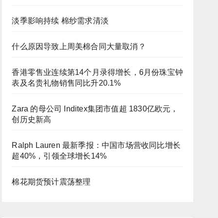
淡季影响持续 棉纱需求清淡
什么原因导致上周美棉合同大量取消？
香港零售业连续第14个月录得增长，6月份珠宝钟
表及名贵礼物销售同比升20.1%
Zara 的母公司 Inditex集团市值超 1830亿欧元，
创历史新高
Ralph Lauren 最新季报：中国市场营收同比增长
超40%，引领全球增长14%
棉花期货预计震荡整理