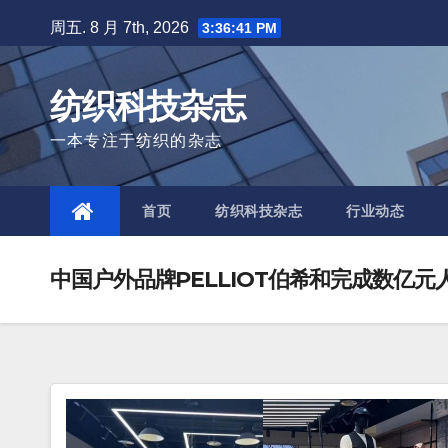
Skip
周五. 8 月 7th, 2026
3:36:42 PM
to
content
纺织科技杂志
一本专注于纺织的杂志
首页
纺织科技杂志
行业动态
中国户外品牌PELLIOT伯希和完成数亿元