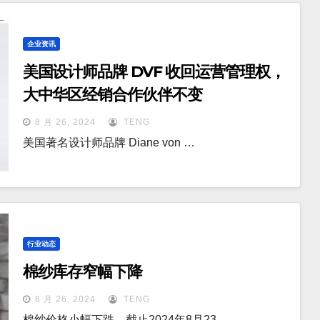
企业资讯
美国设计师品牌 DVF 收回运营管理权，
大中华区经销合作伙伴不变
8 月 26, 2024
TENG
美国著名设计师品牌 Diane von …
行业动态
棉纱库存窄幅下降
8 月 26, 2024
TENG
棉纱价格小幅下跌。截止2024年8月23…