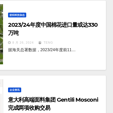
纺织科技杂志
2023/24年度中国棉花进口量或达330
万吨
8 月 26, 2024
TENG
据海关总署数据，2023/24年度前11…
企业资讯
意大利高端面料集团 Gentili Mosconi
完成两项收购交易