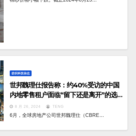
纺织科技杂志
世邦魏理仕报告称：约40%受访的中国
内地零售租户面临“留下还是离开”的选
择
8 月 26, 2024
TENG
6月，全球房地产公司世邦魏理仕（CBRE…