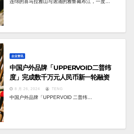
连绵的喜马拉雅山与汹涌的雅鲁藏布江，一度…
企业资讯
中国户外品牌「UPPERVOID二普纬
度」完成数千万元人民币新一轮融资
8 月 26, 2024
TENG
中国户外品牌「UPPERVOID 二普纬…