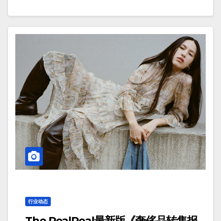
行业动态
The RealReal最新版《奢侈品转售报