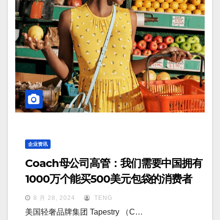
企业资讯
Coach母公司高管：我们需要中国拥有
1000万个能买500美元包袋的消费者
8 月 28, 2024
TENG
美国轻奢品牌集团 Tapestry （C…