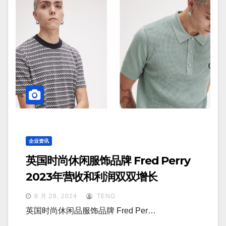
企业资讯
英国时尚休闲服饰品牌 Fred Perry
2023年营收和利润双双增长
8 月 28, 2024
TENG
英国时尚休闲品服饰品牌 Fred Per…