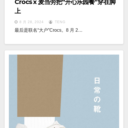
Crocs x 麦当劳把“开心乐园餐”穿在脚
上
8 月 28, 2024
TENG
最后是联名“大户”Crocs。8 月 2…