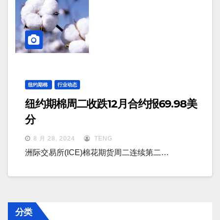
纽约期棉
行业动态
纽约期棉周二收跌12月合约报69.98美
分
8 月 28, 2024
TENG
洲际交易所(ICE)棉花期货周二连续第二…
分类