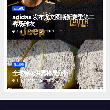
企业资讯
adidas 发布尤文图斯新赛季第二
客场球衣
8 月 8, 2026
TENG
行业动态
全球棉花供需格局分析
8 月 8, 2026
TENG