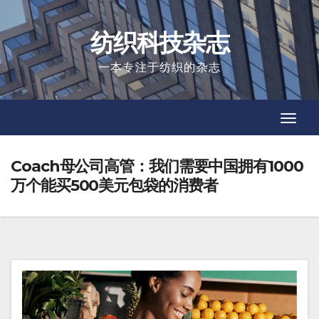
Skip
to
纺织科技杂志
content
一本专注于纺织的杂志
Toggl
Toggl
Navig
Navig
Coach母公司高管：我们需要中国拥有1000
万个能买500美元包袋的消费者