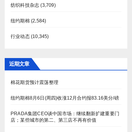
纺织科技杂志
(3,709)
纽约期棉
(2,584)
行业动态
(10,345)
近期文章
棉花期货预计震荡整理
纽约期棉8月6日(周四)收涨12月合约报83.16美分/磅
PRADA集团CEO谈中国市场：继续翻新扩建重要门
店；某些城市的第二、第三店不再有价值