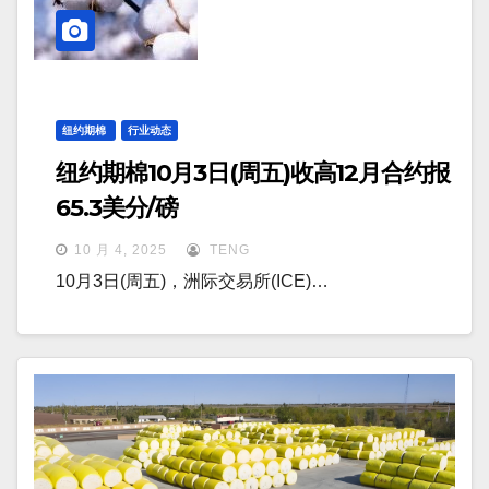
纽约期棉
行业动态
纽约期棉10月3日(周五)收高12月合约报
65.3美分/磅
10 月 4, 2025
TENG
10月3日(周五)，洲际交易所(ICE)…