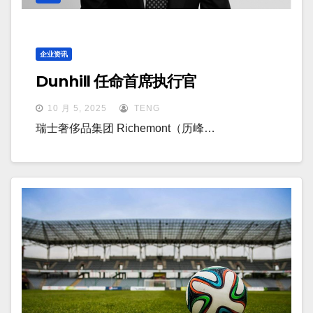
企业资讯
Dunhill 任命首席执行官
10 月 5, 2025
TENG
瑞士奢侈品集团 Richemont（历峰…