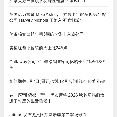
加拿大鹅出售旗下功能性鞋履品牌 Baffin
英国亿万富豪 Mike Ashley：挂牌出售的奢侈品百货
公司 Harvey Nichols 正陷入“死亡螺旋”
储备棉轮出销售第3周纺企集中入场补库
美棉现货报价较前周上涨245点
Callaway公司上半年净销售额同比增长5.7%至13亿
美元
纽约期棉8月7日(周五)收涨12月合约报84.40美分/磅
在一座“微缩都市”里，优衣库将 2026 秋冬新品们放
进了对应的生活场景中
adidas 发布尤文图斯新赛季第二客场球衣