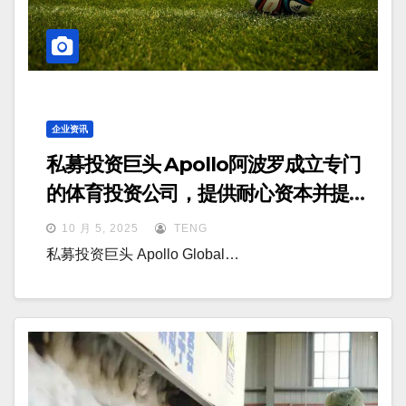
企业资讯
私募投资巨头 Apollo阿波罗成立专门
的体育投资公司，提供耐心资本并提升
战略价值
10 月 5, 2025
TENG
私募投资巨头 Apollo Global…