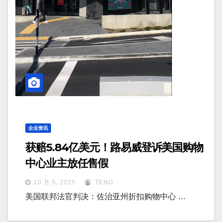
企业资讯
获赔5.84亿美元！路易威登诉美国购物
中心业主放任售假
10 月 5, 2025
TENG
美国联邦法官判决：佐治亚州折扣购物中心 …