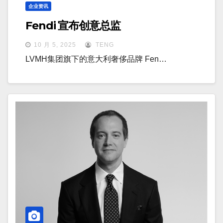
企业资讯
Fendi 宣布创意总监
10 月 5, 2025
TENG
LVMH集团旗下的意大利奢侈品牌 Fen…