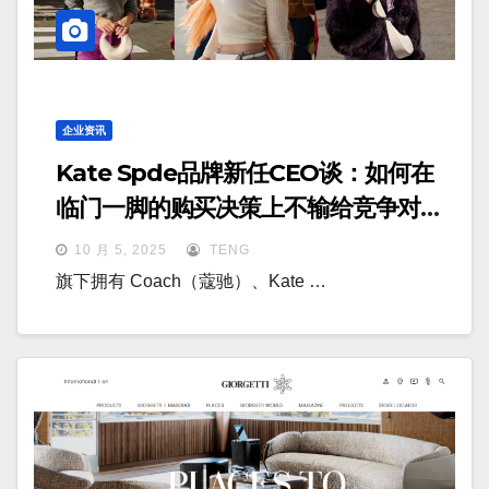
企业资讯
Kate Spde品牌新任CEO谈：如何在
临门一脚的购买决策上不输给竞争对
手？
10 月 5, 2025
TENG
旗下拥有 Coach（蔻驰）、Kate …