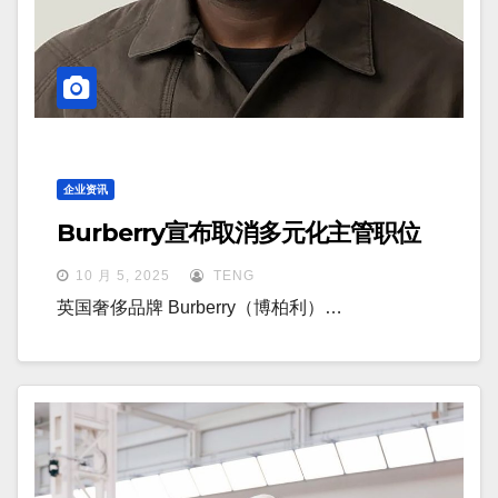
企业资讯
Burberry宣布取消多元化主管职位
10 月 5, 2025
TENG
英国奢侈品牌 Burberry（博柏利）…