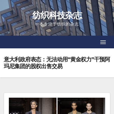
Skip
to
纺织科技杂志
content
一本专注于纺织的杂志
Toggl
Toggl
Navig
Navig
意大利政府表态：无法动用“黄金权力”干预阿
玛尼集团的股权出售交易