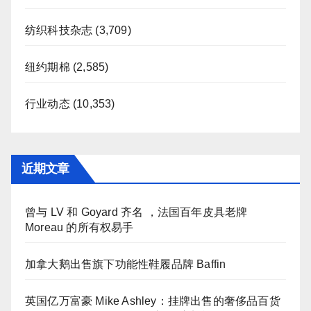
纺织科技杂志
(3,709)
纽约期棉
(2,585)
行业动态
(10,353)
近期文章
曾与 LV 和 Goyard 齐名 ，法国百年皮具老牌
Moreau 的所有权易手
加拿大鹅出售旗下功能性鞋履品牌 Baffin
英国亿万富豪 Mike Ashley：挂牌出售的奢侈品百货