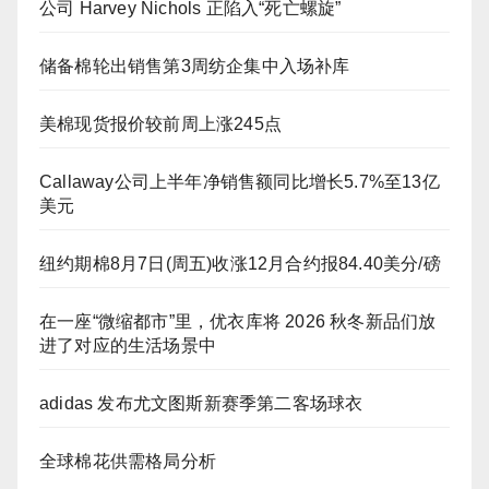
公司 Harvey Nichols 正陷入“死亡螺旋”
储备棉轮出销售第3周纺企集中入场补库
美棉现货报价较前周上涨245点
Callaway公司上半年净销售额同比增长5.7%至13亿
美元
纽约期棉8月7日(周五)收涨12月合约报84.40美分/磅
在一座“微缩都市”里，优衣库将 2026 秋冬新品们放
进了对应的生活场景中
adidas 发布尤文图斯新赛季第二客场球衣
全球棉花供需格局分析