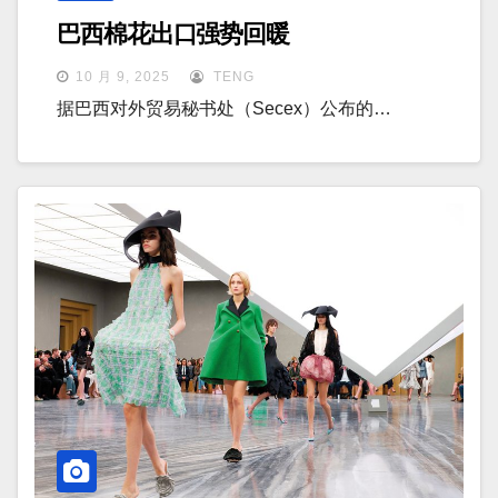
巴西棉花出口强势回暖
10 月 9, 2025
TENG
据巴西对外贸易秘书处（Secex）公布的…