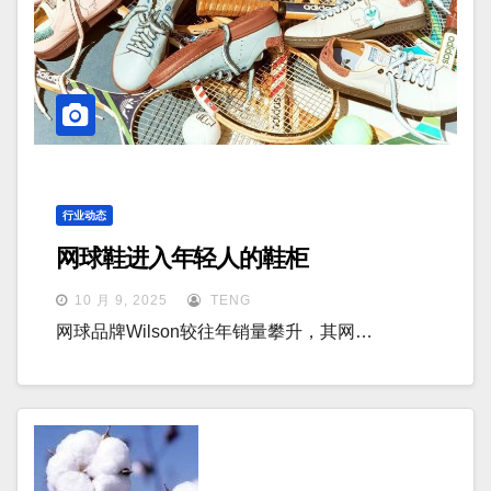
行业动态
网球鞋进入年轻人的鞋柜
10 月 9, 2025
TENG
网球品牌Wilson较往年销量攀升，其网…