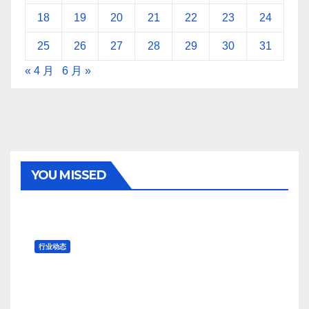
18
19
20
21
22
23
24
25
26
27
28
29
30
31
« 4 月
6 月 »
YOU MISSED
行业动态
长绒棉报价继续小幅上调
8 月 7, 2026
TENG