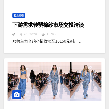
行业动态
下游需求转弱棉纱市场交投清淡
5 月 28, 2026
TENG
郑棉主力合约小幅收涨至16150元/吨，…