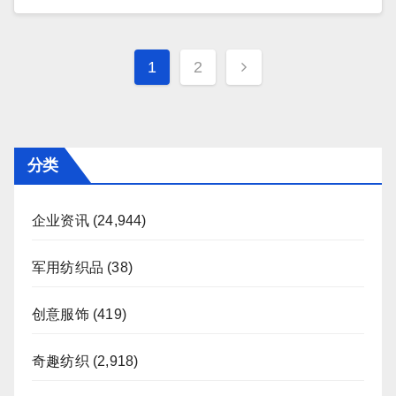
文
1
2
章
分
页
分类
企业资讯
(24,944)
军用纺织品
(38)
创意服饰
(419)
奇趣纺织
(2,918)