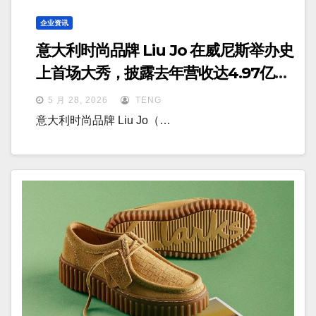
企业资讯
意大利时尚品牌 Liu Jo 在威尼斯举办史
上首场大秀，披露去年营收达4.97亿欧
元
5 月 28, 2026
TENG
意大利时尚品牌 Liu Jo（…