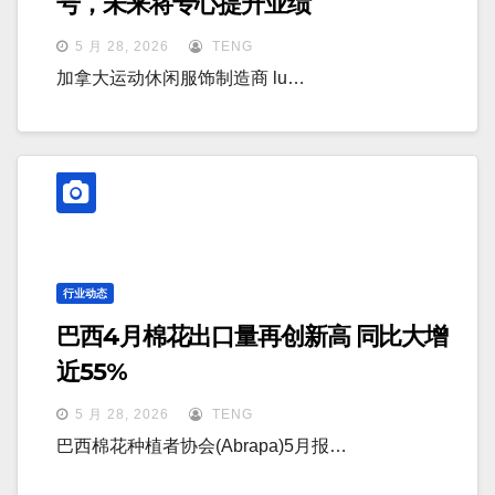
号，未来将专心提升业绩
5 月 28, 2026
TENG
加拿大运动休闲服饰制造商 lu…
行业动态
巴西4月棉花出口量再创新高 同比大增
近55%
5 月 28, 2026
TENG
巴西棉花种植者协会(Abrapa)5月报…