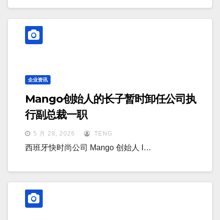
企业资讯
Mango创始人的长子暂时卸任公司执
行副总裁一职
5 月 28, 2026
TENG
西班牙快时尚公司 Mango 创始人 I…