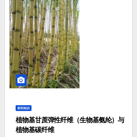
纺织知识
植物基甘蔗弹性纤维（生物基氨纶）与
植物基碳纤维