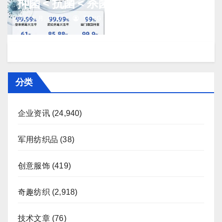
抑菌 < 抗菌 < 杀菌 < 灭菌,如何驱分？
J 5 月, 2026
TENG
分类
企业资讯
(24,940)
军用纺织品
(38)
创意服饰
(419)
奇趣纺织
(2,918)
技术文章
(76)