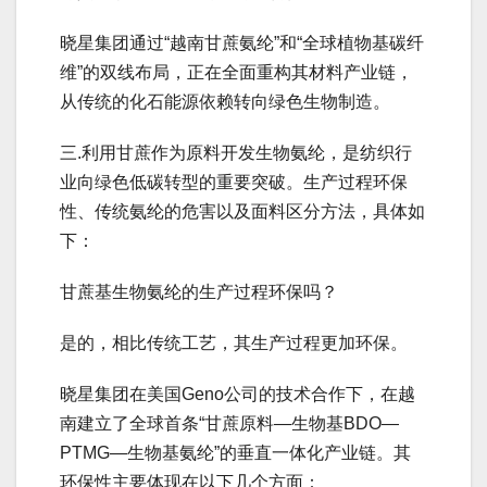
晓星集团通过“越南甘蔗氨纶”和“全球植物基碳纤
维”的双线布局，正在全面重构其材料产业链，
从传统的化石能源依赖转向绿色生物制造。
三.利用甘蔗作为原料开发生物氨纶，是纺织行
业向绿色低碳转型的重要突破。生产过程环保
性、传统氨纶的危害以及面料区分方法，具体如
下：
甘蔗基生物氨纶的生产过程环保吗？
是的，相比传统工艺，其生产过程更加环保。
晓星集团在美国Geno公司的技术合作下，在越
南建立了全球首条“甘蔗原料—生物基BDO—
PTMG—生物基氨纶”的垂直一体化产业链。其
环保性主要体现在以下几个方面：