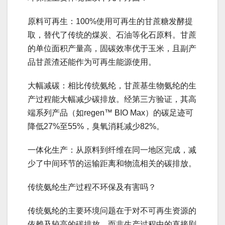
原料可再生：100%使用可再生的甘蔗糖发酵提
取，替代了传统的煤炭、石油等化石原料。甘蔗
的单位面积产量高，固碳效率优于玉米，且副产
品甘蔗渣还能作为可再生能源使用。
大幅减碳：相比传统氨纶，甘蔗基生物氨纶的生
产过程能大幅减少碳排放。经第三方验证，其高
端系列产品（如regen™ BIO Max）的碳足迹可
降低27%至55%，臭氧消耗减少82%。
一体化生产：从原料到纤维在同一地区完成，减
少了中间环节的运输距离和物流相关的碳排放。
传统氨纶生产过程不环保及有害吗？
传统氨纶的主要环境问题在于对不可再生资源的
依赖及较高的碳排放，而非生产过程中的直接剧