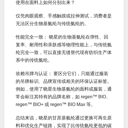
使用在面料上如何分别出来？
仅凭肉眼观察、手感触摸或拉伸测试，消费者是
无法区分生物基氨纶与传统氨纶的。
性能完全一致： 晓星的生物基氨纶在弹性、回
复率、耐用性和亲肤感等物理性能上，与传统氨
纶完全一致，可以直接无缝替代现有纺织生产体
系中的传统氨纶。
依赖吊牌与认证： 要区分它们，只能通过服装
的吊牌标识、品牌宣传或相关的环保认证标签。
例如，使用了晓星生物基氨纶的面料或服装，通
常会标注其特有的品牌名称，如 regen™ BIO、
regen™ BIO+ 或 regen™ BIO Max 等。
总结来说，晓星的甘蔗基氨纶通过更换可再生原
料和优化生产链路，实现了比传统氨纶更低的碳