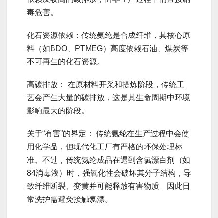
毒危害。
化石资源依赖：传统氨纶是合成纤维，其核心原
料（如BDO、PTMEG）高度依赖石油、煤炭等
不可再生的化石资源。
高碳排放： 在原材料开采和提炼阶段，传统工
艺会产生大量的碳排放，这是其生命周期中环境
影响最大的阶段。
关于“有害”的界定： 传统氨纶在生产过程中会使
用化学品，但现代化工厂有严格的环保处理标
准。不过，传统氨纶成品在遇到含氯漂白剂（如
84消毒液）时，强氧化性会破坏其分子结构，导
致纤维断裂、变黄并可能释放有害物质，因此日
常洗护需避免接触氯漂。