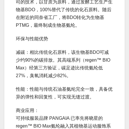
司的技术，以甘蔗为原料，通过发酵工艺生产生
物基BDO，100%替代了传统的化石原料。随后
在附近的同奈省工厂，将BDO转化为生物基
PTMG，最终制成生物基氨纶。
环保与性能优势
减碳：相比传统化石原料，该生物基BDO可减
少约90%的碳排放。其高端系列（regen™ BIO
Max）经第三方验证，碳足迹比传统氨纶低
27%，臭氧消耗减少82%。
性能：性能与传统石油基氨纶完全一致，具备优
异的弹性和回复性，可实现无缝过渡。
商业应用：
可持续服装品牌 PANGAIA 已率先将晓星的
regen™ BIO Max氨纶融入其植物基运动服饰系