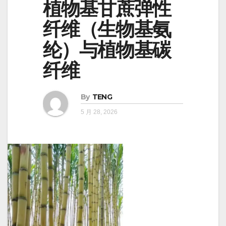
植物基甘蔗弹性
纤维（生物基氨
纶）与植物基碳
纤维
By
TENG
5 月 28, 2026