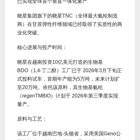
已实现全球首个垂直一体化量产
晓星集团旗下的晓星TNC（全球最大氨纶制造
商）在甘蔗弹性纤维领域已经取得了实质性的商
业化突破。
核心进展与投产时间：
晓星在越南投资10亿美元打造的生物基
BDO（1,4-丁二醇）工厂已于 2026年3月下旬正
式投料试车，首期年产能为5万吨，未来计划扩
至20万吨。依托该原料，其生物基氨纶
（regenTMBIO）计划于 2026年第三季度实现
量产。
原料与工艺：
该工厂位于越南巴地-头顿省，采用美国Geno公