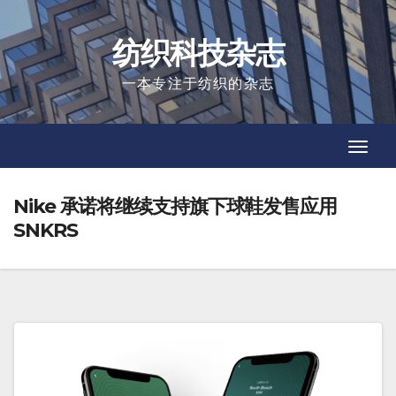
Skip
to
纺织科技杂志
content
一本专注于纺织的杂志
Toggl
Toggl
Navig
Navig
Nike 承诺将继续支持旗下球鞋发售应用
SNKRS