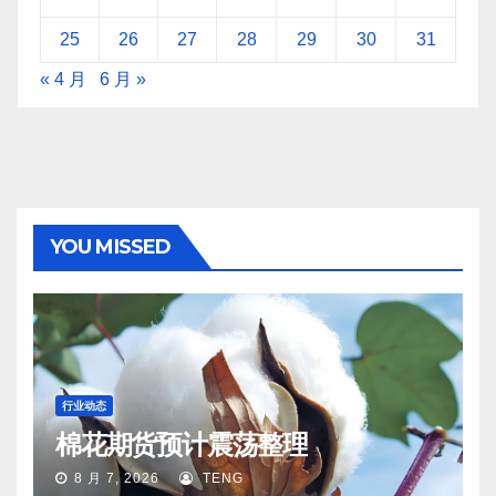
25
26
27
28
29
30
31
« 4 月
6 月 »
YOU MISSED
行业动态
棉花期货预计震荡整理
8 月 7, 2026
TENG