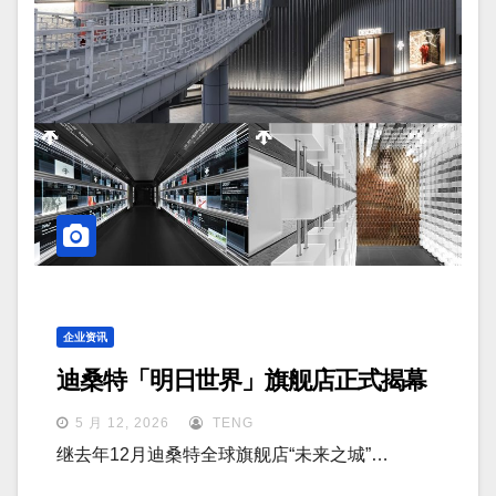
企业资讯
迪桑特「明日世界」旗舰店正式揭幕
5 月 12, 2026
TENG
继去年12月迪桑特全球旗舰店“未来之城”…