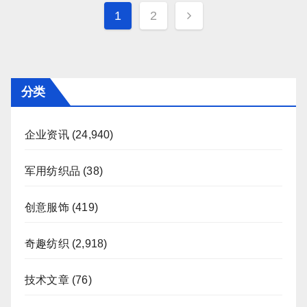
文
1
2
章
分
页
分类
企业资讯
(24,940)
军用纺织品
(38)
创意服饰
(419)
奇趣纺织
(2,918)
技术文章
(76)