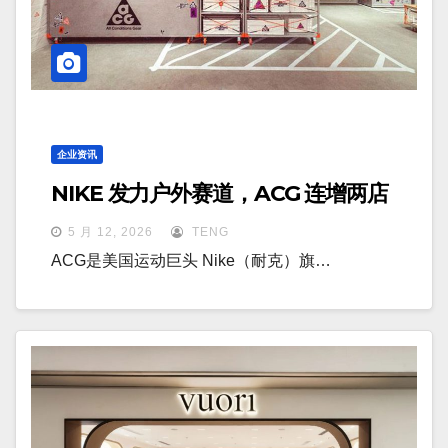
企业资讯
NIKE 发力户外赛道，ACG 连增两店
5 月 12, 2026
TENG
ACG是美国运动巨头 Nike（耐克）旗…