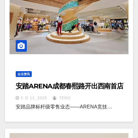
企业资讯
安踏ARENA成都春熙路开出西南首店
5 月 12, 2026
TENG
安踏品牌标杆级零售业态——ARENA竞技…