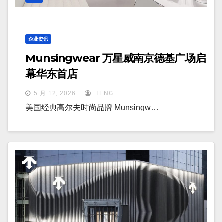
企业资讯
Munsingwear 万星威南京德基广场启
幕华东首店
5 月 12, 2026
TENG
美国经典高尔夫时尚品牌 Munsingw…