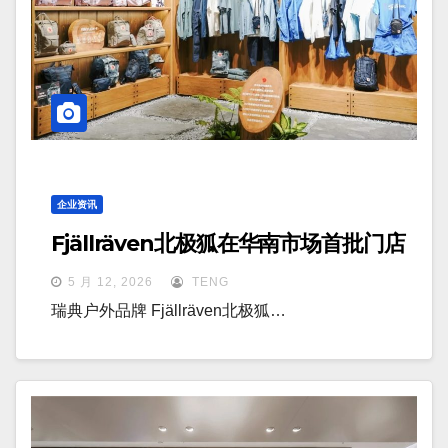
企业资讯
Fjällräven北极狐在华南市场首批门店
5 月 12, 2026
TENG
瑞典户外品牌 Fjällräven北极狐…