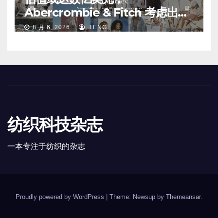
Abercrombie & Fitch 考虑出售
中国业务部分股权
8 月 6, 2026
TENG
纺织科技杂志
一本专注于纺织的杂志
Proudly powered by WordPress
|
Theme: Newsup by
Themeansar
.