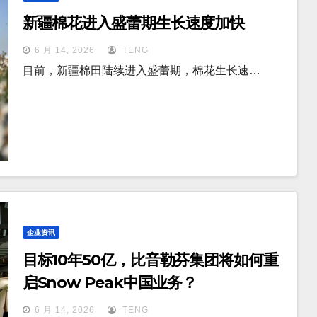
新疆棉花进入盛蕾期生长速度加快
6 月 14, 2026
TENG
目前，新疆棉田陆续进入盛蕾期，棉花生长速…
企业资讯
目标10年50亿，比音勒芬集团将如何重
启Snow Peak中国业务？
6 月 14, 2026
TENG