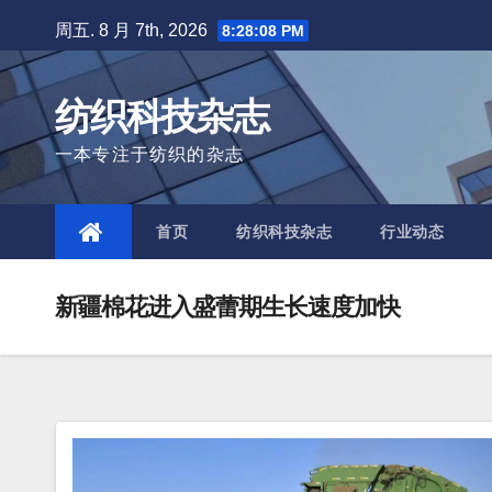
Skip
周五. 8 月 7th, 2026
8:28:09 PM
to
content
纺织科技杂志
一本专注于纺织的杂志
首页
纺织科技杂志
行业动态
新疆棉花进入盛蕾期生长速度加快