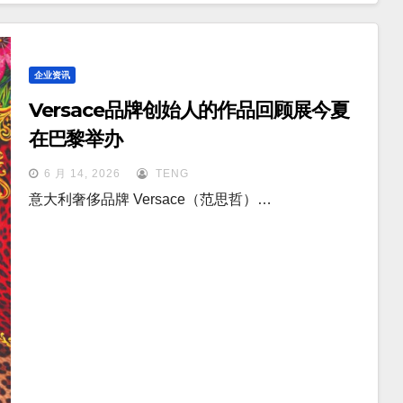
企业资讯
Versace品牌创始人的作品回顾展今夏
在巴黎举办
6 月 14, 2026
TENG
意大利奢侈品牌 Versace（范思哲）…