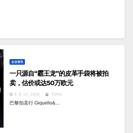
企业资讯
一只源自“霸王龙”的皮革手袋将被拍
卖，估价或达50万欧元
6 月 14, 2026
TENG
巴黎拍卖行 Giquello&…