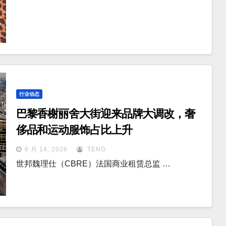
行业动态
巴黎香榭丽舍大街迎来品牌大调改，奢
侈品和运动服饰占比上升
6 月 14, 2026
TENG
世邦魏理仕（CBRE）法国商业租赁总监 …