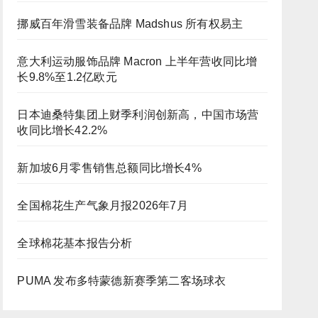
挪威百年滑雪装备品牌 Madshus 所有权易主
意大利运动服饰品牌 Macron 上半年营收同比增
长9.8%至1.2亿欧元
日本迪桑特集团上财季利润创新高，中国市场营
收同比增长42.2%
新加坡6月零售销售总额同比增长4%
全国棉花生产气象月报2026年7月
全球棉花基本报告分析
PUMA 发布多特蒙德新赛季第二客场球衣