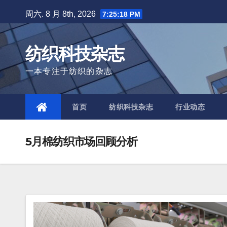
Skip
周六. 8 月 8th, 2026
7:25:19 PM
to
content
纺织科技杂志
一本专注于纺织的杂志
首页
纺织科技杂志
行业动态
5月棉纺织市场回顾分析