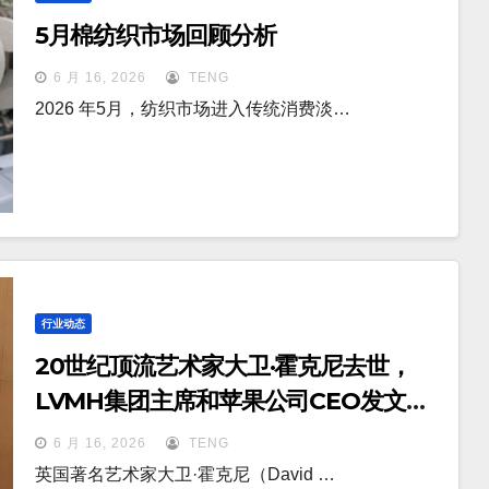
5月棉纺织市场回顾分析
6 月 16, 2026
TENG
2026 年5月，纺织市场进入传统消费淡…
行业动态
20世纪顶流艺术家大卫·霍克尼去世，
LVMH集团主席和苹果公司CEO发文悼
念
6 月 16, 2026
TENG
英国著名艺术家大卫·霍克尼（David …