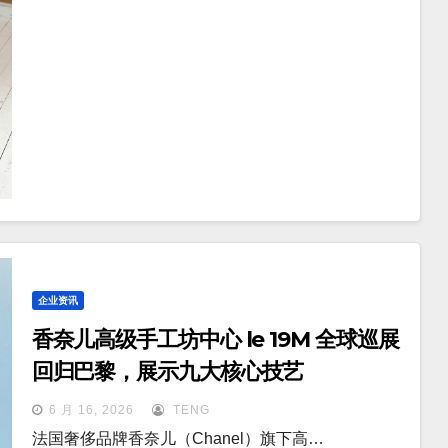
企业资讯
香奈儿高级手工坊中心 le 19M 全球巡展
回归巴黎，展示九大核心技艺
6 月 16, 2026
TENG
法国奢侈品牌香奈儿（Chanel）旗下高…