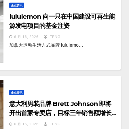
企业资讯
lululemon 向一只在中国建设可再生能
源发电项目的基金注资
6 月 16, 2026
TENG
加拿大运动生活方式品牌 lululemo…
企业资讯
意大利男装品牌 Brett Johnson 即将
开出首家专卖店，目标三年销售额增长
两倍以上
6 月 16, 2026
TENG