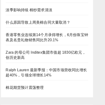
淡季影响持续 棉纱需求清淡
什么原因导致上周美棉合同大量取消？
香港零售业连续第14个月录得增长，6月份珠宝钟
表及名贵礼物销售同比升20.1%
Zara 的母公司 Inditex集团市值超 1830亿欧元，
创历史新高
Ralph Lauren 最新季报：中国市场营收同比增长
超40%，引领全球增长14%
棉花期货预计震荡整理