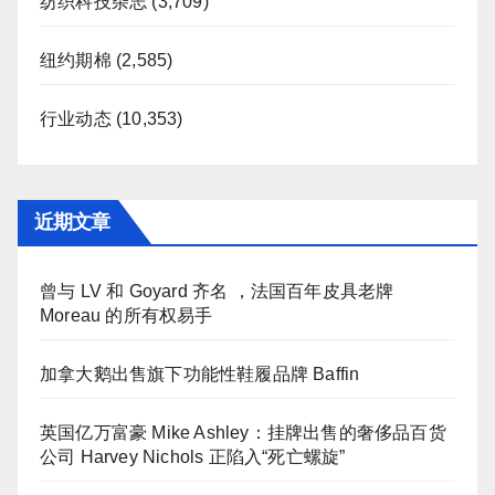
纺织科技杂志
(3,709)
纽约期棉
(2,585)
行业动态
(10,353)
近期文章
曾与 LV 和 Goyard 齐名 ，法国百年皮具老牌
Moreau 的所有权易手
加拿大鹅出售旗下功能性鞋履品牌 Baffin
英国亿万富豪 Mike Ashley：挂牌出售的奢侈品百货
公司 Harvey Nichols 正陷入“死亡螺旋”