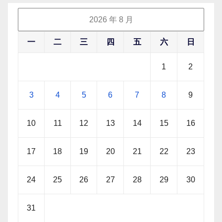
2026 年 8 月
一
二
三
四
五
六
日
1
2
3
4
5
6
7
8
9
10
11
12
13
14
15
16
17
18
19
20
21
22
23
24
25
26
27
28
29
30
31