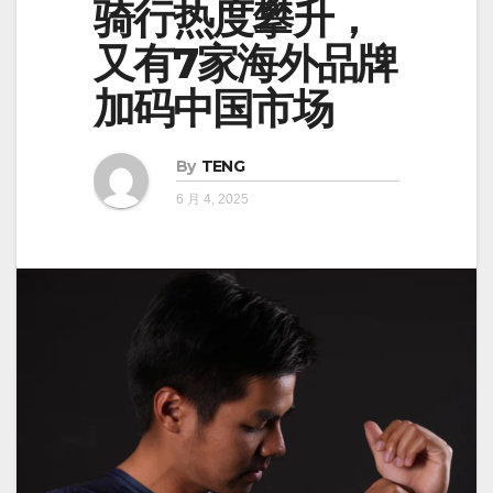
骑行热度攀升，
又有7家海外品牌
加码中国市场
By
TENG
6 月 4, 2025