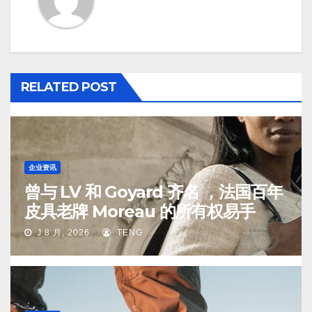
RELATED POST
企业资讯
曾与 LV 和 Goyard 齐名 ，法国百年
皮具老牌 Moreau 的所有权易手
J 8 月, 2026
TENG