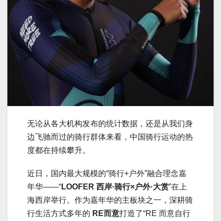
无论从各大机构发布的统计数据，还是从我们身
边飞驰而过的骑行群体来看，中国骑行运动的热
度都在持续攀升。
近日，国内最大规模的“骑行+户外”融合理念嘉
年华——“
LOOFER 西岸·骑行×户外·大赏
”在上
海西岸举行。作为嘉年华的主板块之一，深耕骑
行生活方式多年的
RE而意
打造了“RE 而意自行