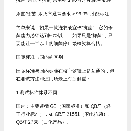
抗菌: 杀灭 + 抑制 杀菌率 ≥ 90% 才能标注“抗菌”
杀菌/除菌: 杀灭率通常要求 ≥ 99.9% 才能标注
简单来说，如果一款洗衣液宣称“抗菌”，它的杀
菌能力必须达到90%以上；如果只是“抑菌”，只
要能让一半以上的细菌停止繁殖就算合格。
国际标准与国内的区别
国际标准与国内标准在核心逻辑上是互通的，但
在测试方法和适用场景上有所侧重：
1.测试标准体系不同：
国内：主要遵循 GB（国家标准）和 QB/T（轻
工行业标准），如 GB/T 21551（家电抗菌）、
QB/T 2738（日化产品）。