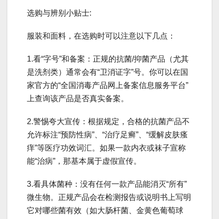
选购与辨别小贴士:
服装和面料，在选购时可以注意以下几点：
1.看“字号”和备案：正规的抗菌/抑菌产品（尤其
是洗剂类）通常会有“卫消证字”号。你可以在国
家官方的“全国消毒产品网上备案信息服务平台”
上查询该产品是否真实备案。
2.警惕夸大宣传：根据规定，合格的抗菌产品不
允许标注“预防性病”、“治疗足癣”、“缓解皮肤瘙
痒”等医疗功效词汇。如果一款内衣或袜子宣称
能“治病”，那基本属于虚假宣传。
3.看具体菌种：没有任何一款产品能消灭“所有”
微生物。正规产品会在检测报告或说明书上写明
它对哪些菌有效（如大肠杆菌、金黄色葡萄球