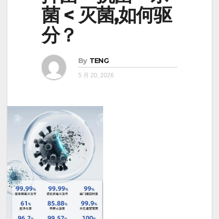
菌 < 灭菌,如何驱
分？
By
TENG
5 月 20, 2026