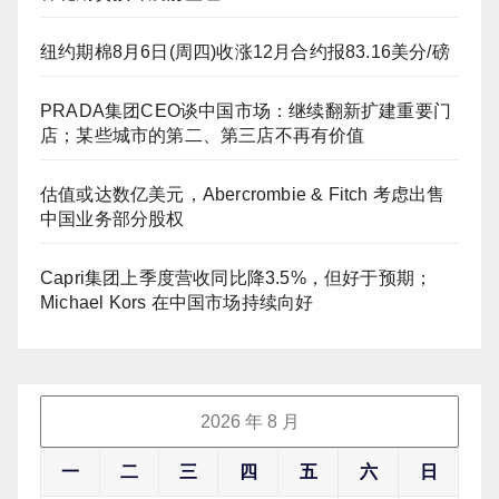
纽约期棉8月6日(周四)收涨12月合约报83.16美分/磅
PRADA集团CEO谈中国市场：继续翻新扩建重要门
店；某些城市的第二、第三店不再有价值
估值或达数亿美元，Abercrombie & Fitch 考虑出售
中国业务部分股权
Capri集团上季度营收同比降3.5%，但好于预期；
Michael Kors 在中国市场持续向好
2026 年 8 月
一
二
三
四
五
六
日