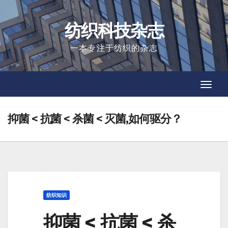
Skip
to
纺织科技杂志
content
一本专注于纺织的杂志
Toggl
Toggl
Navig
Navig
抑菌 < 抗菌 < 杀菌 < 灭菌,如何驱分？
纺织知识
抑菌 < 抗菌 < 杀