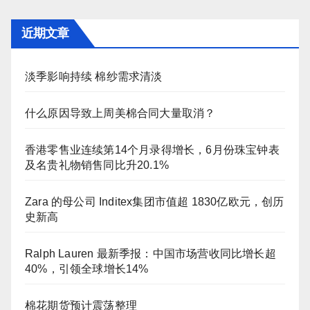
近期文章
淡季影响持续 棉纱需求清淡
什么原因导致上周美棉合同大量取消？
香港零售业连续第14个月录得增长，6月份珠宝钟表
及名贵礼物销售同比升20.1%
Zara 的母公司 Inditex集团市值超 1830亿欧元，创历
史新高
Ralph Lauren 最新季报：中国市场营收同比增长超
40%，引领全球增长14%
棉花期货预计震荡整理