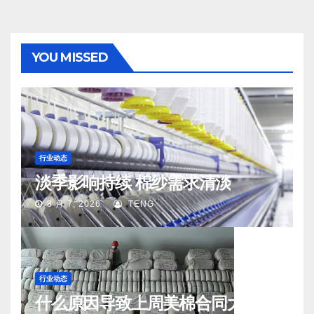
YOU MISSED
行业动态
淡季影响持续 棉纱需求清淡
8 月 7, 2026
TENG
行业动态
什么原因导致上周美棉合同大量取