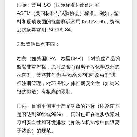
国际：常用 ISO（国际标准化组织）和
ASTM（美国材料与试验协会）标准。例如，塑
料和硬质表面的抗菌测试常用 ISO 22196，纺织
品抗病毒常用 ISO 18184。
2.监管侧重点不同：
欧美（如美国EPA、欧盟BPR）：对抗菌产品的
监管非常严格，尤其是含有银离子等化学成分的
抗菌剂，常将其作为“生物杀灭剂”或“杀虫剂”进
行注册管理，对环保和人体长期安全性（如纳米
银的排放）有极高的限制。
国内：目前更侧重于产品功效的达标（即杀菌率
是否达到90%或99%），同时也正在逐步收紧对
原料安全性和环境排放（如洗衣机排水中的银离
子浓度）的规范。