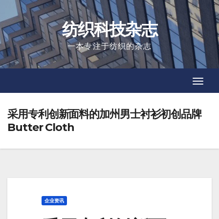
Skip
to
纺织科技杂志
content
一本专注于纺织的杂志
Toggl
Toggl
Navig
Navig
采用专利创新面料的加州男士衬衫初创品牌
Butter Cloth
企业资讯